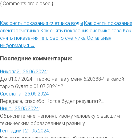
{ Comments are closed }
Как снять показания счетчика воды
Как снять показания
электросчетчика
Как снять показания счетчика газа
Как
снять показания теплового счетчика
Остальная
информация →
Последние комментарии:
Николай |
26.06.2024
:
До 01.07.2024г. тариф на газ у меня 6,20388₽, а какой
тариф будет с 01.07.2024г.?...
Светлана |
26.05.2024
:
Передала, спасибо. Когда будет результат?...
Нина |
25.05.2024
:
Объясните мне, непонятливому человеку с высшим
техническим образованием разницу ...
Геннадий |
21.05.2024
: