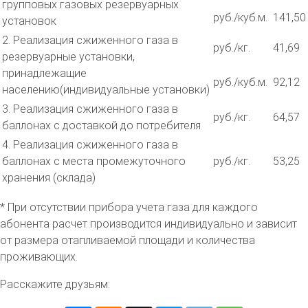
групповых газовых резервуарных
руб./куб.м.
141,50
установок
2. Реализация сжиженного газа в
руб./кг.
41,69
резервуарные установки,
принадлежащие
руб./куб.м.
92,12
населению(индивидуальные установки)
3. Реализация сжиженного газа в
руб./кг.
64,57
баллонах с доставкой до потребителя
4. Реализация сжиженного газа в
баллонах с места промежуточного
руб./кг.
53,25
хранения (склада)
* При отсутствии прибора учета газа для каждого
абонента расчет производится индивидуально и зависит
от размера отапливаемой площади и количества
проживающих.
Расскажите друзьям: