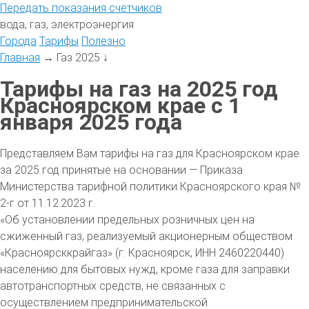
Передать
показания
счетчиков
вода, газ, электроэнергия
Города
Тарифы
Полезно
Главная
→
Газ 2025
↓
Тарифы на газ на 2025 год
Красноярском крае с 1
января 2025 года
Представляем Вам тарифы на газ для Красноярском крае
за 2025 год принятые на основании — Приказа
Министерства тарифной политики Красноярского края №
2-г от 11.12.2023 г.
«Об установлении предельных розничных цен на
сжиженный газ, реализуемый акционерным обществом
«Красноярсккрайгаз» (г. Красноярск, ИНН 2460220440)
населению для бытовых нужд, кроме газа для заправки
автотранспортных средств, не связанных с
осуществлением предпринимательской