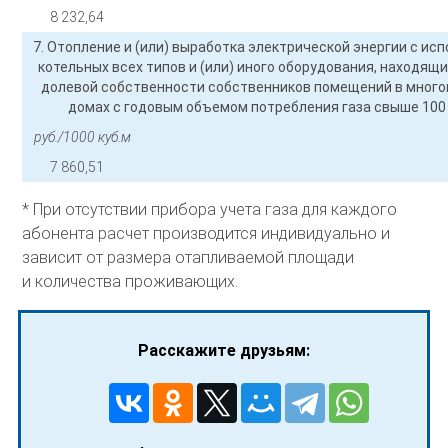
8 232,64
7. Отопление и (или) выработка электрической энергии с ис
котельных всех типов и (или) иного оборудования, находящ
долевой собственности собственников помещений в мног
домах с годовым объемом потребления газа свыше 100 
руб./1000 куб.м
7 860,51
* При отсутствии прибора учета газа для каждого
абонента расчет производится индивидуально и
зависит от размера отапливаемой площади
и количества проживающих.
Расскажите друзьям: