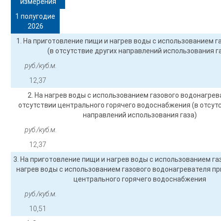
измерения
1 полугодие
2026
1. На приготовление пищи и нагрев воды с использованием г
(в отсутствие других направлений использования г
руб./куб.м.
12,37
2. На нагрев воды с использованием газового водонагрев
отсутствии центрального горячего водоснабжения (в отсут
направлений использования газа)
руб./куб.м.
12,37
3. На приготовление пищи и нагрев воды с использованием га
нагрев воды с использованием газового водонагревателя пр
центрального горячего водоснабжения
руб./куб.м.
10,51