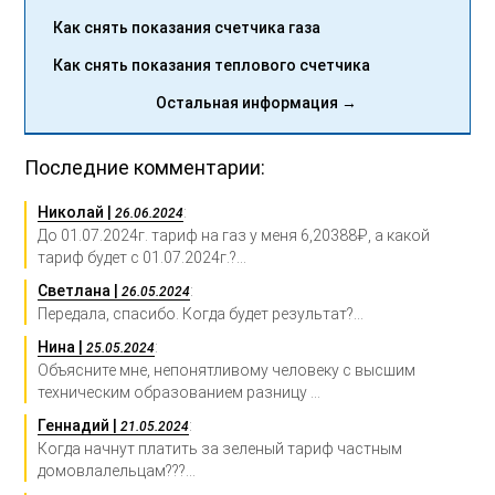
Как снять показания счетчика газа
Как снять показания теплового счетчика
Остальная информация →
Последние комментарии:
Николай |
:
26.06.2024
До 01.07.2024г. тариф на газ у меня 6,20388₽, а какой
тариф будет с 01.07.2024г.?...
Светлана |
:
26.05.2024
Передала, спасибо. Когда будет результат?...
Нина |
:
25.05.2024
Объясните мне, непонятливому человеку с высшим
техническим образованием разницу ...
Геннадий |
:
21.05.2024
Когда начнут платить за зеленый тариф частным
домовлалельцам???...