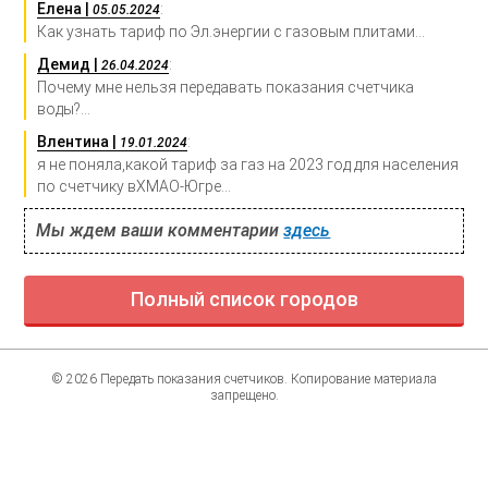
Елена |
:
05.05.2024
Как узнать тариф по Эл.энергии с газовым плитами...
Демид |
:
26.04.2024
Почему мне нельзя передавать показания счетчика
воды?...
Влентина |
:
19.01.2024
я не поняла,какой тариф за газ на 2023 год для населения
по счетчику вХМАО-Югре...
Мы ждем ваши комментарии
здесь
Полный список городов
© 2026 Передать показания счетчиков. Копирование материала
запрещено.