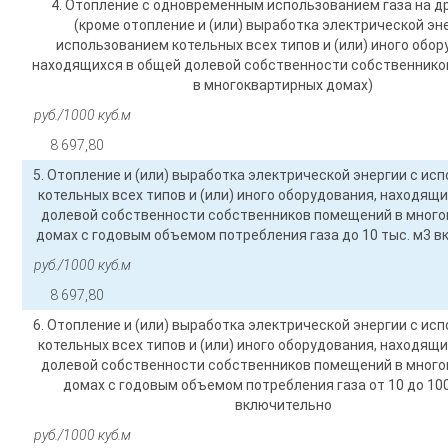
4. Отопление с одновременным использованием газа на д
(кроме отопление и (или) выработка электрической эн
использованием котельных всех типов и (или) иного обор
находящихся в общей долевой собственности собственник
в многоквартирных домах)
руб./1000 куб.м
8 697,80
5. Отопление и (или) выработка электрической энергии с ис
котельных всех типов и (или) иного оборудования, находящ
долевой собственности собственников помещений в мног
домах с годовым объемом потребления газа до 10 тыс. м3 
руб./1000 куб.м
8 697,80
6. Отопление и (или) выработка электрической энергии с ис
котельных всех типов и (или) иного оборудования, находящ
долевой собственности собственников помещений в мног
домах с годовым объемом потребления газа от 10 до 100
включительно
руб./1000 куб.м