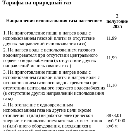
Тарифы на природный газ
2
Направления использования газа населением
полугодие
2025
1. На приготовление пищи и нагрев воды с
использованием газовой плиты (в отсутствие
11,99
других направлений использования газа)
2. На нагрев воды с использованием газового
водонагревателя при отсутствии центрального
11,99
горячего водоснабжения (в отсутствие других
направлений использования газа)
3. На приготовление пищи и нагрев воды с
использованием газовой плиты и нагрев воды с
использованием газового водонагревателя при
11,10
отсутствии центрального горячего водоснабжения
(в отсутствие других направлений использования
газа)
4. На отопление с одновременным
использованием газа на другие цели (кроме
отопления и (или) выработки электрической
8873,01
энергии с использованием котельных всех типов
руб./1000
и (или) иного оборудования, находящихся в
куб.м