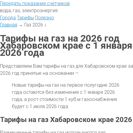
Передать
показания
счетчиков
вода, газ, электроэнергия
Города
Тарифы
Полезно
Главная
→
Газ 2026
↓
Тарифы на газ на 2026 год
Хабаровском крае с 1 января
2026 года
Представляем Вам тарифы на газ для Хабаровском крае за
2026 год принятые на основании — .
Новые тарифы на газ на первое полугодие 2026
года остаются без изменения с 1 января 2026
года, а рост стоимости 1 куб.м газоснабжения
будет с 1 июля 2026 года.
Тарифы на газ Хабаровском крае 2026
Размещенные тарифы на газ используются для