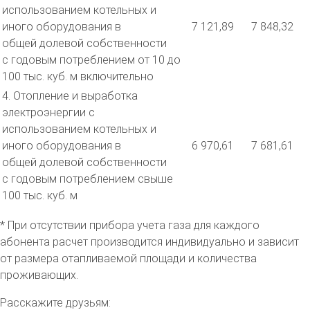
использованием котельных и
иного оборудования в
7 121,89
7 848,32
общей долевой собственности
с годовым потреблением от 10 до
100 тыс. куб. м включительно
4. Отопление и выработка
электроэнергии с
использованием котельных и
иного оборудования в
6 970,61
7 681,61
общей долевой собственности
с годовым потреблением свыше
100 тыс. куб. м
* При отсутствии прибора учета газа для каждого
абонента расчет производится индивидуально и зависит
от размера отапливаемой площади и количества
проживающих.
Расскажите друзьям: