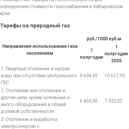
определения стоимости газоснабжения в Хабаровском
крае.
Тарифы на природный газ
руб./1000 куб.м
Направления использования газа
1
1
населением
полугодие
полугодие
2026
1. Пищеприготовление и нагрев
воды при отсутствии центрального
9 634,39
10 617,10
ГВС
2. Отопление или отопление и
другие цели, кроме котельных и
6 653,38
7 332,02
иного оборудования в общей
долевой собственности
3. Отопление и выработка
электроэнергии с