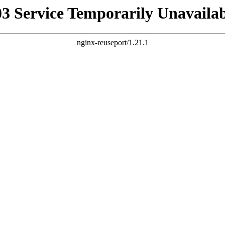
03 Service Temporarily Unavailab
nginx-reuseport/1.21.1