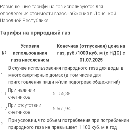
Размещенные тарифы на газ используются для
определения стоимости газоснабжения в Донецкой
Народной Республике.
Тарифы на природный газ
Условия
Конечная (отпускная) цена на
№
использования
газ, pyб./1000 куб. м (с НДС) с
газа населением
01.07.2025
В случае использования природного газа для воды в
1
многоквартирных домах (в том числе для
приготовления пищи и/или подогрева общежитий)
При наличии
1.1
5 155,38
счетчиков
При отсутствии
1.2
5 661,94
счетчиков
При условии, что объем потребления при потреблении
2
природного газа не превышает 1 100 куб. м в год