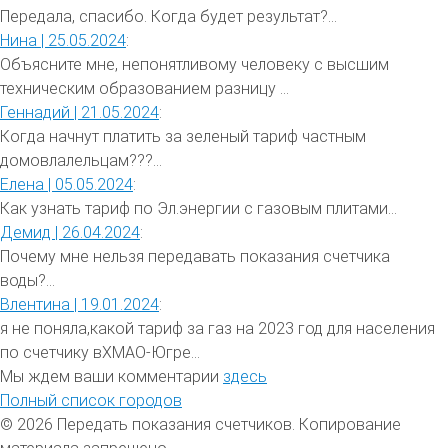
Передала, спасибо. Когда будет результат?...
Нина |
25.05.2024
:
Объясните мне, непонятливому человеку с высшим
техническим образованием разницу ...
Геннадий |
21.05.2024
:
Когда начнут платить за зеленый тариф частным
домовлалельцам???...
Елена |
05.05.2024
:
Как узнать тариф по Эл.энергии с газовым плитами...
Демид |
26.04.2024
:
Почему мне нельзя передавать показания счетчика
воды?...
Влентина |
19.01.2024
:
я не поняла,какой тариф за газ на 2023 год для населения
по счетчику вХМАО-Югре...
Мы ждем ваши комментарии
здесь
Полный список городов
© 2026 Передать показания счетчиков. Копирование