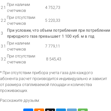
При наличии
2.1
4 752,73
счетчиков
При отсутствии
2.2
5 220,33
счетчиков
При условии, что объем потребления при потреблении
3
природного газа превышает 1 100 куб. м в год
При наличии
3.1
7 779,11
счетчиков
При отсутствии
3.2
8 545,43
счетчиков
* При отсутствии прибора учета газа для каждого
абонента расчет производится индивидуально и зависит
от размера отапливаемой площади и количества
проживающих.
Расскажите друзьям: