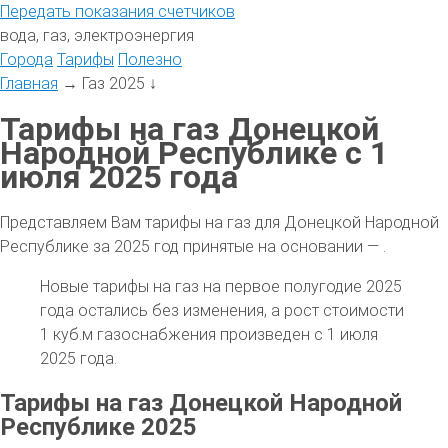
Передать
показания
счетчиков
вода, газ, электроэнергия
Города
Тарифы
Полезно
Главная
→
Газ 2025
↓
Тарифы на газ Донецкой
Народной Республике с 1
июля 2025 года
Представляем Вам тарифы на газ для Донецкой Народной
Республике за 2025 год принятые на основании — .
Новые тарифы на газ на первое полугодие 2025
года остались без изменения, а рост стоимости
1 куб.м газоснабжения произведен с 1 июля
2025 года.
Тарифы на газ Донецкой Народной
Республике 2025