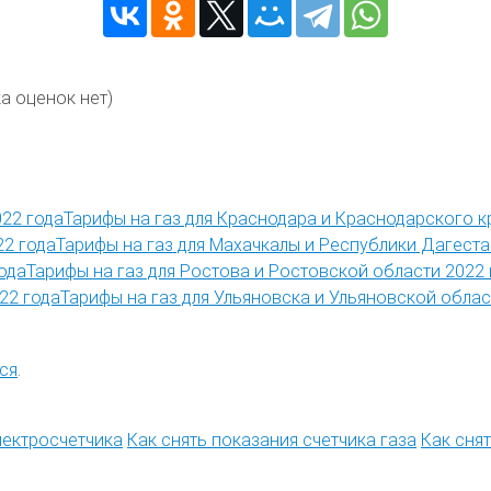
а оценок нет)
Тарифы на газ для Краснодара и Краснодарского к
Тарифы на газ для Махачкалы и Республики Дагеста
Тарифы на газ для Ростова и Ростовской области 2022 
Тарифы на газ для Ульяновска и Ульяновской облас
ся
.
лектросчетчика
Как снять показания счетчика газа
Как сня