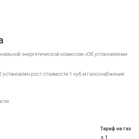
а
иональной энергетической комиссии «Об установлении
2 установлен рост стоимости 1 куб.м газоснабжения.
сти.
Тариф на газ
с 1