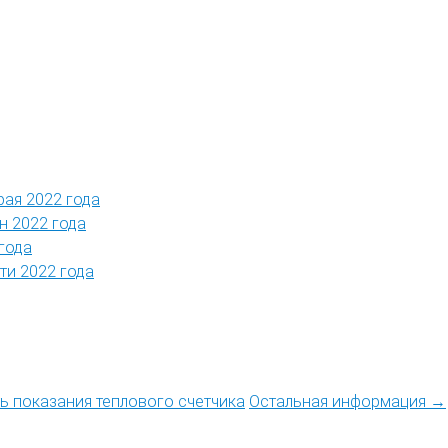
рая 2022 года
н 2022 года
года
ти 2022 года
ть показания теплового счетчика
Остальная информация →