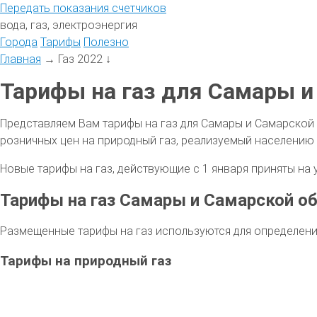
Передать
показания
счетчиков
вода, газ, электроэнергия
Города
Тарифы
Полезно
Главная
→
Газ 2022
↓
Тарифы на газ для Самары и
Представляем Вам тарифы на газ для Самары и Самарской
розничных цен на природный газ, реализуемый населению
Новые тарифы на газ, действующие с 1 января приняты на 
Тарифы на газ Самары и Самарской о
Размещенные тарифы на газ используются для определени
Тарифы на природный газ