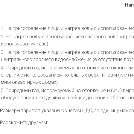
Нап
1. На приготовление пищи и нагрев воды с использование
2. На нагрев воды с использованием газового водонагрев
использования газа)
3. На приготовление пищи и нагрев воды с использование
центрального горячего водоснабжения (в отсутствие друг
4. Природный газ, используемый на отопление с одноврем
энергии с использованием котельных всех типов и (или)
многоквартирных домах)
5. Природный газ, используемый на отопление и (или) выр
оборудования, находящихся в общей долевой собственн
Размеры тарифов указаны с учетом НДС, за единицу измерен
Расскажите друзьям: