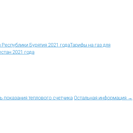
Тарифы на газ для
естан 2021 года
ть показания теплового счетчика
Остальная информация →