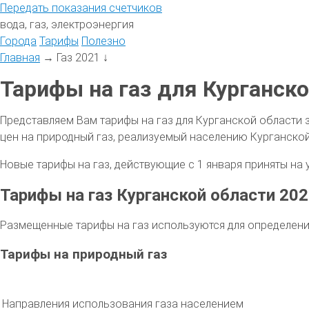
Передать
показания
счетчиков
вода, газ, электроэнергия
Города
Тарифы
Полезно
Главная
→
Газ 2021
↓
Тарифы на газ для Курганско
Представляем Вам тарифы на газ для Курганской области 
цен на природный газ, реализуемый населению Курганской
Новые тарифы на газ, действующие с 1 января приняты на 
Тарифы на газ Курганской области 20
Размещенные тарифы на газ используются для определени
Тарифы на природный газ
Направления использования газа населением