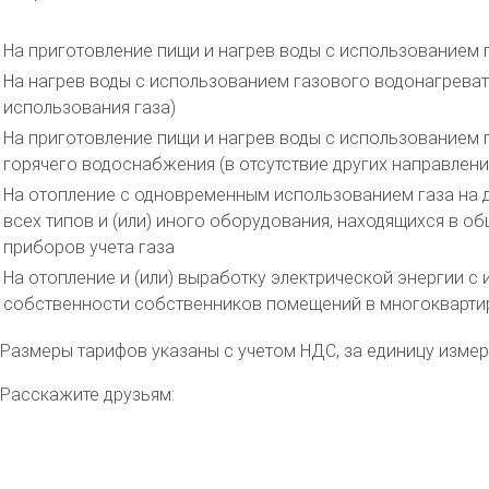
На приготовление пищи и нагрев воды с использованием г
На нагрев воды с использованием газового водонагревате
использования газа)
На приготовление пищи и нагрев воды с использованием 
горячего водоснабжения (в отсутствие других направлени
На отопление с одновременным использованием газа на д
всех типов и (или) иного оборудования, находящихся в 
приборов учета газа
На отопление и (или) выработку электрической энергии с
собственности собственников помещений в многокварти
Размеры тарифов указаны с учетом НДС, за единицу измерен
Расскажите друзьям: