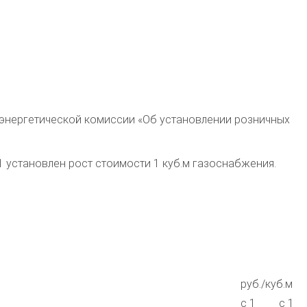
 энергетической комиссии «Об установлении розничных
1 установлен рост стоимости 1 куб.м газоснабжения.
руб./куб.м
с 1
с 1