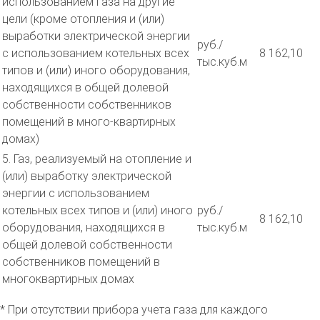
использованием газа на другие
цели (кроме отопления и (или)
выработки электрической энергии
руб./
с использованием котельных всех
8 162,10
тыс.куб.м
типов и (или) иного оборудования,
находящихся в общей долевой
собственности собственников
помещений в много-квартирных
домах)
5. Газ, реализуемый на отопление и
(или) выработку электрической
энергии с использованием
котельных всех типов и (или) иного
руб./
8 162,10
оборудования, находящихся в
тыс.куб.м
общей долевой собственности
собственников помещений в
многоквартирных домах
* При отсутствии прибора учета газа для каждого