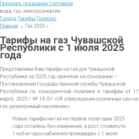
Передать
показания
счетчиков
вода, газ, электроэнергия
Города
Тарифы
Полезно
Главная
→
Газ 2025
↓
Тарифы на газ Чувашской
Республики с 1 июля 2025
года
Представляем Вам тарифы на газ для Чувашской
Республики за 2025 год принятые на основании —
Постановления Государственной службы Чувашской
Республики по конкурентной политике и тарифам от 17
марта 2025 г. № 18-3/г «Об утверждении розничных цен на
газ, реализуемый населению».
Новые тарифы на газ на первое полугодие 2025
года остались без изменения, а рост стоимости
1 куб.м газоснабжения произведен с 1 июля