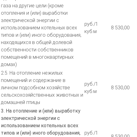
газа на другие цели (кроме
отопления и (или) выработки
электрической энергии с
руб./1
использованием котельных всех
8 530,00
куб.м
типов и (или) иного оборудования,
находящихся в общей долевой
собственности собственников
помещений в многоквартирных
домах)
2.5. На отопление нежилых
помещений и содержание в
руб./1
личном подсобном хозяйстве
8 530,00
куб.м
сельскохозяйственных животных и
домашней птицы
3. На отопление и (или) выработку
электрической энергии с
использованием котельных всех
типов и (или) иного оборудования,
руб./1
8 530,00