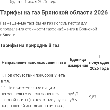
будет с 1 июля 2026 года.
Тарифы на газ Брянской области 2026
Размещенные тарифы на газ используются для
определения стоимости газоснабжения в Брянской
области.
Тарифы на природный газ
I
Единица
Направление использования газа
полугодие
измерения
2026 года
1. При отсутствии приборов учета,
в т.ч.:
1.1. На приготовление пищи и
нагрев воды с использованием
руб./1
9,57
газовой плиты (в отсутствие других
куб.м
направлений использования газа)