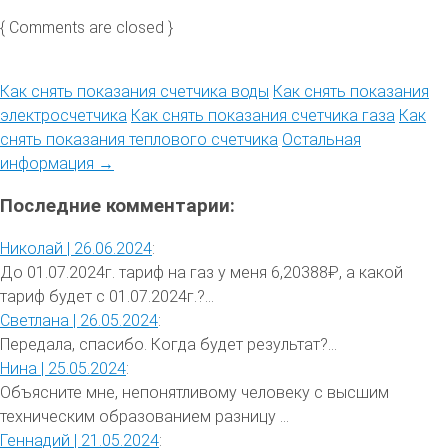
{ Comments are closed }
Как снять показания счетчика воды
Как снять показания
электросчетчика
Как снять показания счетчика газа
Как
снять показания теплового счетчика
Остальная
информация →
Последние комментарии:
Николай |
26.06.2024
:
До 01.07.2024г. тариф на газ у меня 6,20388₽, а какой
тариф будет с 01.07.2024г.?...
Светлана |
26.05.2024
:
Передала, спасибо. Когда будет результат?...
Нина |
25.05.2024
:
Объясните мне, непонятливому человеку с высшим
техническим образованием разницу ...
Геннадий |
21.05.2024
: