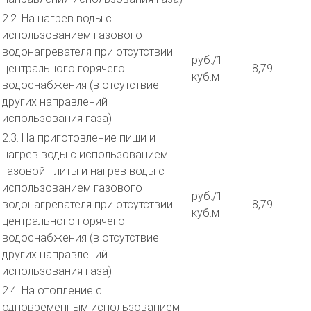
2.2. На нагрев воды с
использованием газового
водонагревателя при отсутствии
руб./1
центрального горячего
8,79
куб.м
водоснабжения (в отсутствие
других направлений
использования газа)
2.3. На приготовление пищи и
нагрев воды с использованием
газовой плиты и нагрев воды с
использованием газового
руб./1
водонагревателя при отсутствии
8,79
куб.м
центрального горячего
водоснабжения (в отсутствие
других направлений
использования газа)
2.4. На отопление с
одновременным использованием