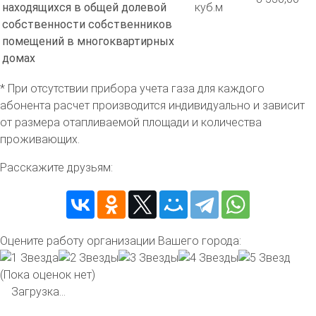
находящихся в общей долевой
куб.м
собственности собственников
помещений в многоквартирных
домах
* При отсутствии прибора учета газа для каждого
абонента расчет производится индивидуально и зависит
от размера отапливаемой площади и количества
проживающих.
Расскажите друзьям:
Оцените работу организации Вашего города:
(Пока оценок нет)
Загрузка...