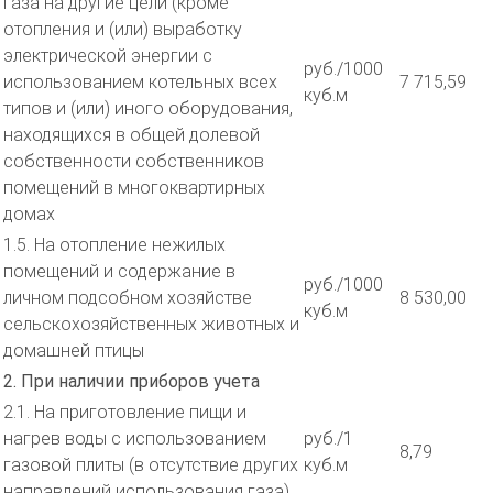
газа на другие цели (кроме
отопления и (или) выработку
электрической энергии с
руб./1000
использованием котельных всех
7 715,59
куб.м
типов и (или) иного оборудования,
находящихся в общей долевой
собственности собственников
помещений в многоквартирных
домах
1.5. На отопление нежилых
помещений и содержание в
руб./1000
личном подсобном хозяйстве
8 530,00
куб.м
сельскохозяйственных животных и
домашней птицы
2. При наличии приборов учета
2.1. На приготовление пищи и
нагрев воды с использованием
руб./1
8,79
газовой плиты (в отсутствие других
куб.м
направлений использования газа)