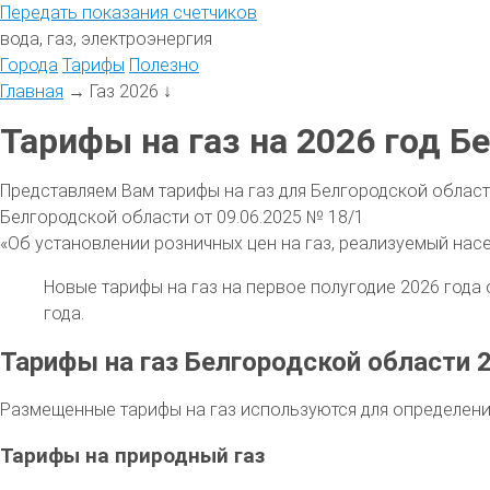
Передать
показания
счетчиков
вода, газ, электроэнергия
Города
Тарифы
Полезно
Главная
→
Газ 2026
↓
Тарифы на газ на 2026 год Б
Представляем Вам тарифы на газ для Белгородской област
Белгородской области от 09.06.2025 № 18/1
«Об установлении розничных цен на газ, реализуемый нас
Новые тарифы на газ на первое полугодие 2026 года 
года.
Тарифы на газ Белгородской области 
Размещенные тарифы на газ используются для определени
Тарифы на природный газ