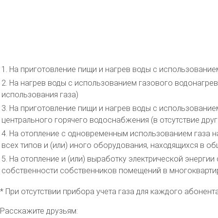
1. На приготовление пищи и нагрев воды с использование
2. На нагрев воды с использованием газового водонагрев
использования газа)
3. На приготовление пищи и нагрев воды с использование
центрального горячего водоснабжения (в отсутствие друг
4. На отопление с одновременным использованием газа на
всех типов и (или) иного оборудования, находящихся в 
5. На отопление и (или) выработку электрической энерги
собственности собственников помещений в многокварти
* При отсутствии прибора учета газа для каждого абонен
Расскажите друзьям: