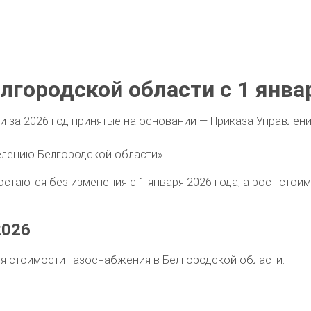
елгородской области с 1 янва
и за 2026 год принятые на основании — Приказа Управлен
елению Белгородской области».
остаются без изменения с 1 января 2026 года, а рост стои
2026
я стоимости газоснабжения в Белгородской области.