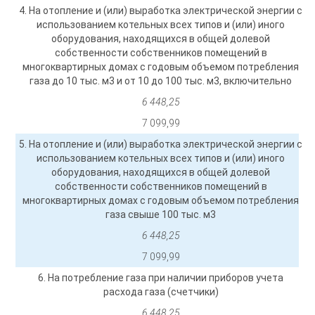
4. На отопление и (или) выработка электрической энергии с
использованием котельных всех типов и (или) иного
оборудования, находящихся в общей долевой
собственности собственников помещений в
многоквартирных домах с годовым объемом потребления
газа до 10 тыс. м3 и от 10 до 100 тыс. м3, включительно
6 448,25
7 099,99
5. На отопление и (или) выработка электрической энергии с
использованием котельных всех типов и (или) иного
оборудования, находящихся в общей долевой
собственности собственников помещений в
многоквартирных домах с годовым объемом потребления
газа свыше 100 тыс. м3
6 448,25
7 099,99
6. На потребление газа при наличии приборов учета
расхода газа (счетчики)
6 448,25