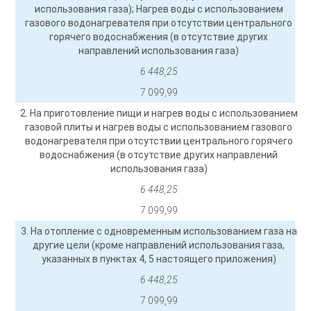
использования газа); Нагрев воды с использованием
газового водонагревателя при отсутствии центрального
горячего водоснабжения (в отсутствие других
направлений использования газа)
6 448,25
7 099,99
2. На приготовление пищи и нагрев воды с использованием
газовой плиты и нагрев воды с использованием газового
водонагревателя при отсутствии центрального горячего
водоснабжения (в отсутствие других направлений
использования газа)
6 448,25
7 099,99
3. На отопление с одновременным использованием газа на
другие цели (кроме направлений использования газа,
указанных в пунктах 4, 5 настоящего приложения)
6 448,25
7 099,99