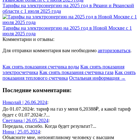
Тарифы на электроэнергию на 2025 год в Рязани и Рязанской
области с 1 июля 2025 года
Тарифы на электроэнергию на 2025 год в Новой Москве с 1
июля 2025 года
Комментарии и отзывы:
Для отправки комментария вам необходимо
авторизоваться
.
Как снять показания счетчика воды
Как снять показания
электросчетчика
Как снять показания счетчика газа
Как снять
показания теплового счетчика
Остальная информация →
Последние комментарии:
Николай |
26.06.2024
:
До 01.07.2024г. тариф на газ у меня 6,20388₽, а какой тариф
будет с 01.07.2024г.?...
Светлана |
26.05.2024
:
Передала, спасибо. Когда будет результат?...
Нина |
25.05.2024
:
Объясните мне, непонятливому человеку с высшим