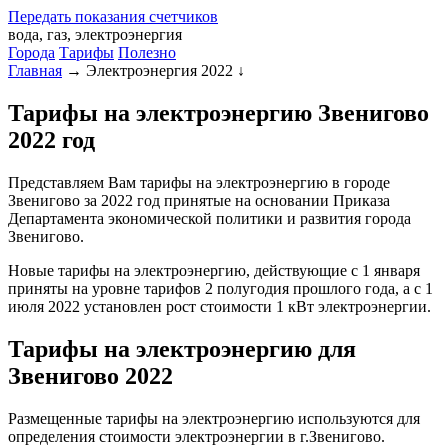
Передать
показания
счетчиков
вода, газ, электроэнергия
Города
Тарифы
Полезно
Главная
→
Электроэнергия 2022
↓
Тарифы на электроэнергию Звенигово
2022 год
Представляем Вам тарифы на электроэнергию в городе
Звенигово за 2022 год принятые на основании Приказа
Департамента экономической политики и развития города
Звенигово.
Новые тарифы на электроэнергию, действующие с 1 января
приняты на уровне тарифов 2 полугодия прошлого года, а с 1
июля 2022 установлен рост стоимости 1 кВт электроэнергии.
Тарифы на электроэнергию для
Звенигово 2022
Размещенные тарифы на электроэнергию используются для
определения стоимости электроэнергии в г.Звенигово.