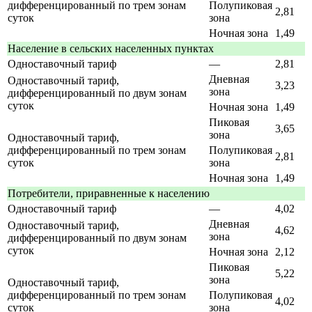
дифференцированный по трем зонам
Полупиковая
2,81
суток
зона
Ночная зона
1,49
Население в сельских населенных пунктах
Одноставочный тариф
—
2,81
Дневная
Одноставочный тариф,
3,23
зона
дифференцированный по двум зонам
суток
Ночная зона
1,49
Пиковая
3,65
зона
Одноставочный тариф,
дифференцированный по трем зонам
Полупиковая
2,81
суток
зона
Ночная зона
1,49
Потребители, приравненные к населению
Одноставочный тариф
—
4,02
Дневная
Одноставочный тариф,
4,62
зона
дифференцированный по двум зонам
суток
Ночная зона
2,12
Пиковая
5,22
зона
Одноставочный тариф,
дифференцированный по трем зонам
Полупиковая
4,02
суток
зона