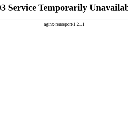
03 Service Temporarily Unavailab
nginx-reuseport/1.21.1