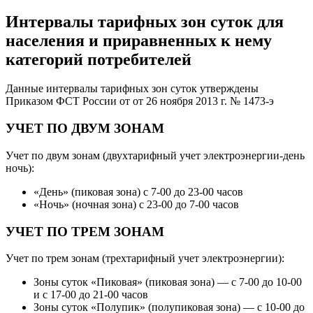
Интервалы тарифных зон суток для
населения и приравненных к нему
категорий потребителей
Данные интервалы тарифных зон суток утверждены
Приказом ФСТ России от от 26 ноября 2013 г. № 1473-э
УЧЕТ ПО ДВУМ ЗОНАМ
Учет по двум зонам (двухтарифный учет электроэнергии-день
ночь):
«День» (пиковая зона) с 7-00 до 23-00 часов
«Ночь» (ночная зона) с 23-00 до 7-00 часов
УЧЕТ ПО ТРЕМ ЗОНАМ
Учет по трем зонам (трехтарифный учет электроэнергии):
Зоны суток «Пиковая» (пиковая зона) — с 7-00 до 10-00
и с 17-00 до 21-00 часов
Зоны суток «Полупик» (полупиковая зона) — с 10-00 до