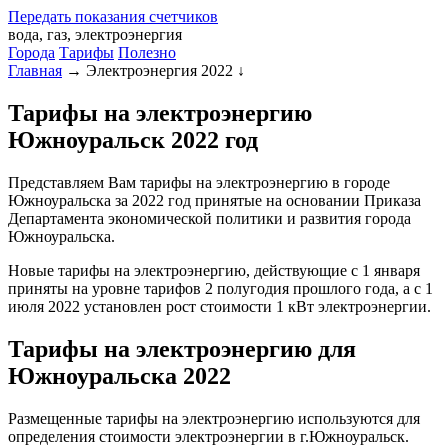
Передать
показания
счетчиков
вода, газ, электроэнергия
Города
Тарифы
Полезно
Главная
→
Электроэнергия 2022
↓
Тарифы на электроэнергию
Южноуральск 2022 год
Представляем Вам тарифы на электроэнергию в городе
Южноуральска за 2022 год принятые на основании Приказа
Департамента экономической политики и развития города
Южноуральска.
Новые тарифы на электроэнергию, действующие с 1 января
приняты на уровне тарифов 2 полугодия прошлого года, а с 1
июля 2022 установлен рост стоимости 1 кВт электроэнергии.
Тарифы на электроэнергию для
Южноуральска 2022
Размещенные тарифы на электроэнергию используются для
определения стоимости электроэнергии в г.Южноуральск.