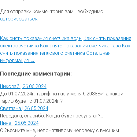
Для отправки комментария вам необходимо
авторизоваться
.
Как снять показания счетчика воды
Как снять показания
электросчетчика
Как снять показания счетчика газа
Как
снять показания теплового счетчика
Остальная
информация →
Последние комментарии:
Николай |
26.06.2024
:
До 01.07.2024г. тариф на газ у меня 6,20388₽, а какой
тариф будет с 01.07.2024г.?...
Светлана |
26.05.2024
:
Передала, спасибо. Когда будет результат?...
Нина |
25.05.2024
:
Объясните мне, непонятливому человеку с высшим