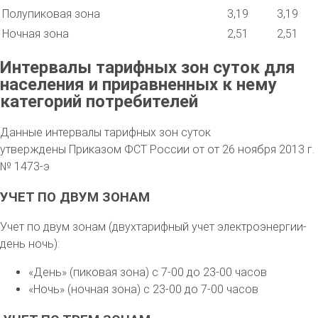
Полупиковая зона
3,19
3,19
Ночная зона
2,51
2,51
Интервалы тарифных зон суток для
населения и приравненных к нему
категорий потребителей
Данные интервалы тарифных зон суток
утверждены Приказом ФСТ России от от 26 ноября 2013 г.
№ 1473-э
УЧЕТ ПО ДВУМ ЗОНАМ
Учет по двум зонам (двухтарифный учет электроэнергии-
день ночь):
«День» (пиковая зона) с 7-00 до 23-00 часов
«Ночь» (ночная зона) с 23-00 до 7-00 часов