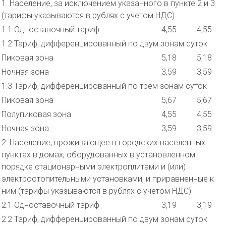
1. Население, за исключением указанного в пункте 2 и 3
(тарифы указываются в рублях с учетом НДС)
1.1 Одноставочный тариф
4,55
4,55
1.2 Тариф, дифференцированный по двум зонам суток
Пиковая зона
5,18
5,18
Ночная зона
3,59
3,59
1.3 Тариф, дифференцированный по трем зонам суток
Пиковая зона
5,67
5,67
Полупиковая зона
4,55
4,55
Ночная зона
3,59
3,59
2. Население, проживающее в городских населенных
пунктах в домах, оборудованных в установленном
порядке стационарными электроплитами и (или)
электроотопительными установками, и приравненные к
ним (тарифы указываются в рублях с учетом НДС)
2.1 Одноставочный тариф
3,19
3,19
2.2 Тариф, дифференцированный по двум зонам суток