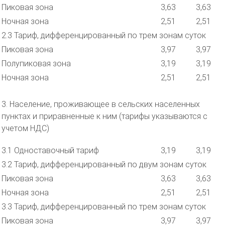
Пиковая зона
3,63
3,63
Ночная зона
2,51
2,51
2.3 Тариф, дифференцированный по трем зонам суток
Пиковая зона
3,97
3,97
Полупиковая зона
3,19
3,19
Ночная зона
2,51
2,51
3. Население, проживающее в сельских населенных
пунктах и приравненные к ним (тарифы указываются с
учетом НДС)
3.1 Одноставочный тариф
3,19
3,19
3.2 Тариф, дифференцированный по двум зонам суток
Пиковая зона
3,63
3,63
Ночная зона
2,51
2,51
3.3 Тариф, дифференцированный по трем зонам суток
Пиковая зона
3,97
3,97