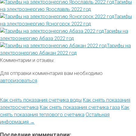
Тарифы
на электроэнергию Ярославль 2022 год
Тарифы
на электроэнергию Ясногорск 2022 год
Тарифы на
электроэнергию Абаза 2022 год
Тарифы на
электроэнергию Абакан 2022 год
Комментарии и отзывы:
Для отправки комментария вам необходимо
авторизоваться
.
Как снять показания счетчика воды
Как снять показания
электросчетчика
Как снять показания счетчика газа
Как
снять показания теплового счетчика
Остальная
информация →
Последние комментарии: