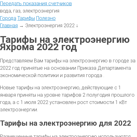
Передать
показания
счетчиков
вода, газ, электроэнергия
Города
Тарифы
Полезно
Главная
→
Электроэнергия 2022
↓
Тарифы на электроэнергию
Яхрома 2022 год
Представляем Вам тарифы на электроэнергию в городе за
2022 год принятые на основании Приказа Департамента
экономической политики и развития города .
Новые тарифы на электроэнергию, действующие с 1
января приняты на уровне тарифов 2 полугодия прошлого
года, а с 1 июля 2022 установлен рост стоимости 1 кВт
электроэнергии.
Тарифы на электроэнергию для 2022
Размещенные тарифы на электроэнергию используются