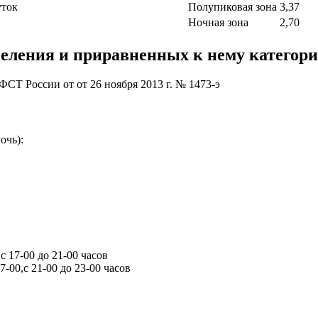
уток
Полупиковая зона
3,37
Ночная зона
2,70
еления и приравненных к нему категори
Т России от от 26 ноября 2013 г. № 1473-э
очь):
с 17-00 до 21-00 часов
-00,с 21-00 до 23-00 часов