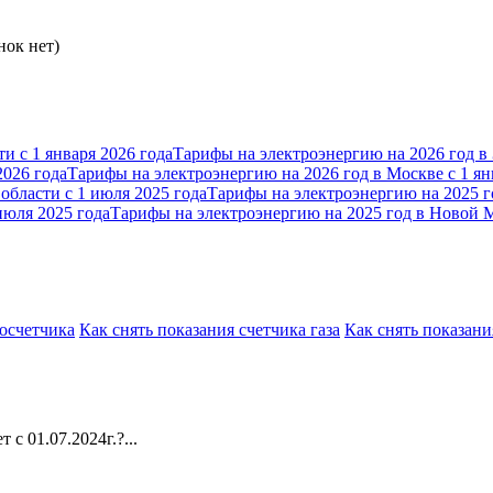
нок нет)
Тарифы на электроэнергию на 2026 год в 
Тарифы на электроэнергию на 2026 год в Москве с 1 ян
Тарифы на электроэнергию на 2025 го
Тарифы на электроэнергию на 2025 год в Новой М
росчетчика
Как снять показания счетчика газа
Как снять показани
 с 01.07.2024г.?...