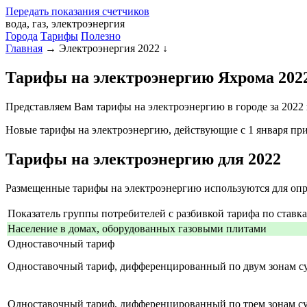
Передать
показания
счетчиков
вода, газ, электроэнергия
Города
Тарифы
Полезно
Главная
→
Электроэнергия 2022
↓
Тарифы на электроэнергию Яхрома 2022
Представляем Вам тарифы на электроэнергию в городе за 2022
Новые тарифы на электроэнергию, действующие с 1 января прин
Тарифы на электроэнергию для 2022
Размещенные тарифы на электроэнергию используются для опре
Показатель группы потребителей с разбивкой тарифа по ставк
Население в домах, оборудованных газовыми плитами
Одноставочный тариф
Одноставочный тариф, дифференцированный по двум зонам с
Одноставочный тариф, дифференцированный по трем зонам с