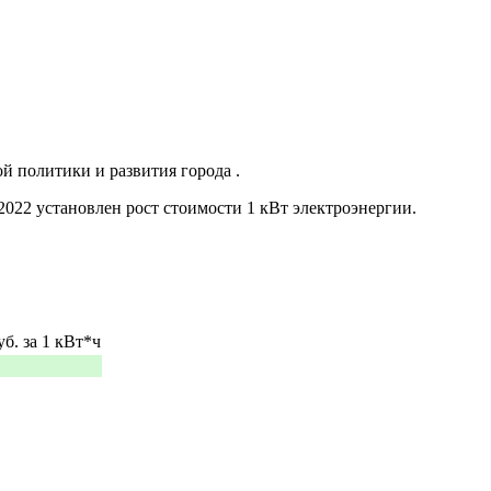
й политики и развития города .
2022 установлен рост стоимости 1 кВт электроэнергии.
уб. за 1 кВт*ч