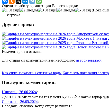
Оцените работу организации Вашего города:
(Пока оце
Загрузка...
Другие города:
Комментарии и отзывы:
Для отправки комментария вам необходимо
авторизоваться
.
Как снять показания счетчика воды
Как снять показания элект
Последние комментарии:
Николай |
26.06.2024
:
До 01.07.2024г. тариф на газ у меня 6,20388₽, а какой тариф будет
Светлана |
26.05.2024
:
Передала, спасибо. Когда будет результат?...