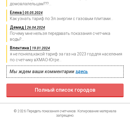
домовлалельцам???...
Елена |
:
05.05.2024
Как узнать тариф по Эл.энергии с газовым плитами...
Демид |
:
26.04.2024
Почему мне нельзя передавать показания счетчика
воды?...
Влентина |
:
19.01.2024
я не поняла,какой тариф за газ на 2023 год для населения
по счетчику вХМАО-Югре...
Мы ждем ваши комментарии
здесь
Полный список городов
© 2026 Передать показания счетчиков. Копирование материала
запрещено.