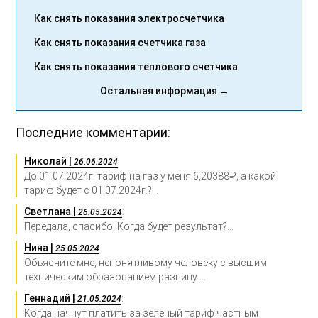
Как снять показания электросчетчика
Как снять показания счетчика газа
Как снять показания теплового счетчика
Остальная информация →
Последние комментарии:
Николай |
:
26.06.2024
До 01.07.2024г. тариф на газ у меня 6,20388₽, а какой
тариф будет с 01.07.2024г.?...
Светлана |
:
26.05.2024
Передала, спасибо. Когда будет результат?...
Нина |
:
25.05.2024
Объясните мне, непонятливому человеку с высшим
техническим образованием разницу ...
Геннадий |
:
21.05.2024
Когда начнут платить за зеленый тариф частным