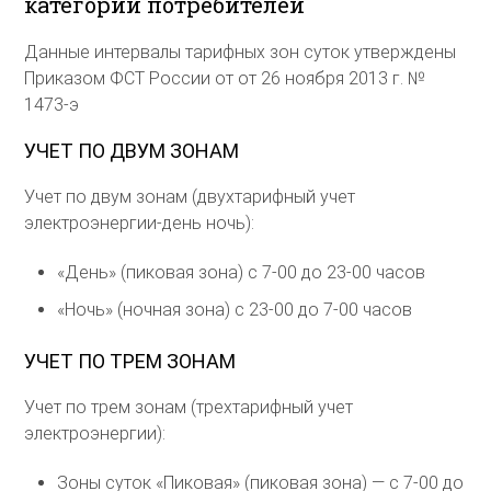
категорий потребителей
Данные интервалы тарифных зон суток утверждены
Приказом ФСТ России от от 26 ноября 2013 г. №
1473-э
УЧЕТ ПО ДВУМ ЗОНАМ
Учет по двум зонам (двухтарифный учет
электроэнергии-день ночь):
«День» (пиковая зона) с 7-00 до 23-00 часов
«Ночь» (ночная зона) с 23-00 до 7-00 часов
УЧЕТ ПО ТРЕМ ЗОНАМ
Учет по трем зонам (трехтарифный учет
электроэнергии):
Зоны суток «Пиковая» (пиковая зона) — с 7-00 до