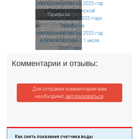
Рязанской области
с 1 июля 2025 года
Тарифы на
электроэнергию на
2025 год в Новой
Москве с 1 июля
2025 года
Комментарии и отзывы:
Для отправки комментария вам
необходимо
авторизоваться
.
Как снять показания счетчика воды