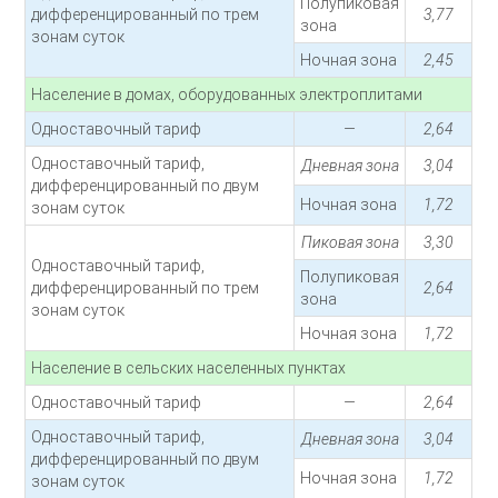
Полупиковая
дифференцированный по трем
3,77
зона
зонам суток
Ночная зона
2,45
Население в домах, оборудованных электроплитами
Одноставочный тариф
—
2,64
Одноставочный тариф,
Дневная зона
3,04
дифференцированный по двум
Ночная зона
1,72
зонам суток
Пиковая зона
3,30
Одноставочный тариф,
Полупиковая
дифференцированный по трем
2,64
зона
зонам суток
Ночная зона
1,72
Население в сельских населенных пунктах
Одноставочный тариф
—
2,64
Одноставочный тариф,
Дневная зона
3,04
дифференцированный по двум
Ночная зона
1,72
зонам суток