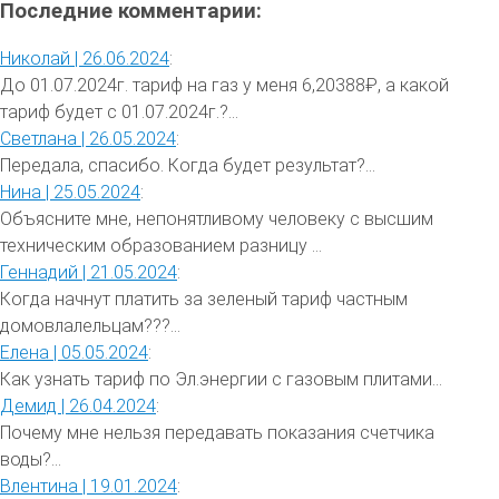
Последние комментарии:
Николай |
26.06.2024
:
До 01.07.2024г. тариф на газ у меня 6,20388₽, а какой
тариф будет с 01.07.2024г.?...
Светлана |
26.05.2024
:
Передала, спасибо. Когда будет результат?...
Нина |
25.05.2024
:
Объясните мне, непонятливому человеку с высшим
техническим образованием разницу ...
Геннадий |
21.05.2024
:
Когда начнут платить за зеленый тариф частным
домовлалельцам???...
Елена |
05.05.2024
:
Как узнать тариф по Эл.энергии с газовым плитами...
Демид |
26.04.2024
:
Почему мне нельзя передавать показания счетчика
воды?...
Влентина |
19.01.2024
: