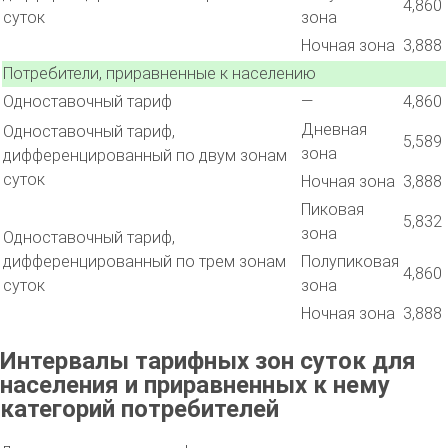
4,860
суток
зона
Ночная зона
3,888
Потребители, приравненные к населению
Одноставочный тариф
—
4,860
Дневная
Одноставочный тариф,
5,589
зона
дифференцированный по двум зонам
суток
Ночная зона
3,888
Пиковая
5,832
зона
Одноставочный тариф,
дифференцированный по трем зонам
Полупиковая
4,860
суток
зона
Ночная зона
3,888
Интервалы тарифных зон суток для
населения и приравненных к нему
категорий потребителей