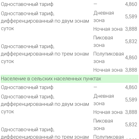
Одноставочный тариф
—
4,860
Дневная
Одноставочный тариф,
5,589
зона
дифференцированный по двум зонам
суток
Ночная зона
3,888
Пиковая
5,832
зона
Одноставочный тариф,
дифференцированный по трем зонам
Полупиковая
4,860
суток
зона
Ночная зона
3,888
Население в сельских населенных пунктах
Одноставочный тариф
—
4,860
Дневная
Одноставочный тариф,
5,589
зона
дифференцированный по двум зонам
суток
Ночная зона
3,888
Пиковая
5,832
зона
Одноставочный тариф,
дифференцированный по трем зонам
Полупиковая