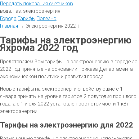
Передать
показания
счетчиков
вода, газ, электроэнергия
Города
Тарифы
Полезно
Главная
→
Электроэнергия 2022
↓
Тарифы на электроэнергию
Яхрома 2022 год
Представляем Вам тарифы на электроэнергию в городе за
2022 год принятые на основании Приказа Департамента
экономической политики и развития города .
Новые тарифы на электроэнергию, действующие с 1
января приняты на уровне тарифов 2 полугодия прошлого
года, а с 1 июля 2022 установлен рост стоимости 1 кВт
электроэнергии.
Тарифы на электроэнергию для 2022
Размещенные тарифы на электроэнергию используются