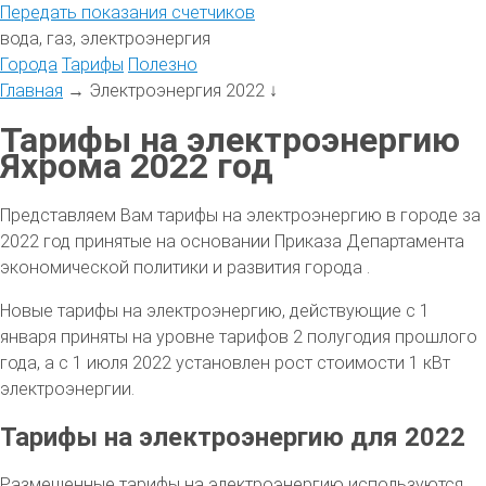
Передать
показания
счетчиков
вода, газ, электроэнергия
Города
Тарифы
Полезно
Главная
→
Электроэнергия 2022
↓
Тарифы на электроэнергию
Яхрома 2022 год
Представляем Вам тарифы на электроэнергию в городе за
2022 год принятые на основании Приказа Департамента
экономической политики и развития города .
Новые тарифы на электроэнергию, действующие с 1
января приняты на уровне тарифов 2 полугодия прошлого
года, а с 1 июля 2022 установлен рост стоимости 1 кВт
электроэнергии.
Тарифы на электроэнергию для 2022
Размещенные тарифы на электроэнергию используются