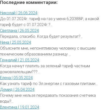
Последние комментарии:
Николай |
26.06.2024
:
До 01.07.2024г. тариф на газ у меня 6,20388₽, а какой
тариф будет с 01.07.2024г.?...
Светлана |
26.05.2024
:
Передала, спасибо. Когда будет результат?...
Нина |
25.05.2024
:
Объясните мне, непонятливому человеку с высшим
техническим образованием разницу ...
Геннадий |
21.05.2024
:
Когда начнут платить за зеленый тариф частным
домовлалельцам???...
Елена |
05.05.2024
:
Как узнать тариф по Эл.энергии с газовым плитами...
Демид |
26.04.2024
:
Почему мне нельзя передавать показания счетчика
воды?...
Влентина |
19.01.2024
: