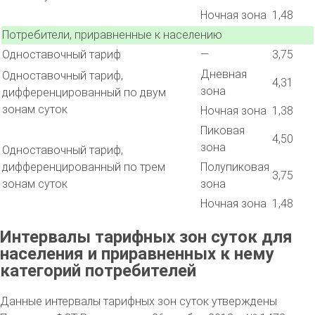
Ночная зона
1,48
Потребители, приравненные к населению
Одноставочный тариф
—
3,75
Дневная
Одноставочный тариф,
4,31
зона
дифференцированный по двум
зонам суток
Ночная зона
1,38
Пиковая
4,50
зона
Одноставочный тариф,
дифференцированный по трем
Полупиковая
3,75
зонам суток
зона
Ночная зона
1,48
Интервалы тарифных зон суток для
населения и приравненных к нему
категорий потребителей
Данные интервалы тарифных зон суток утверждены