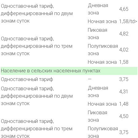
Дневная
Одноставочный тариф,
4,65
зона
дифференцированный по двум
зонам суток
Ночная зона
1,58/td>
Пиковая
4,82
зона
Одноставочный тариф,
дифференцированный по трем
Полупиковая
4,02
зонам суток
зона
Ночная зона
1,58
Население в сельских населенных пунктах
Одноставочный тариф
—
3,75
Дневная
Одноставочный тариф,
4,31
зона
дифференцированный по двум
зонам суток
Ночная зона
1,48
Пиковая
4,50
зона
Одноставочный тариф,
дифференцированный по трем
Полупиковая
3,75
зонам суток
зона