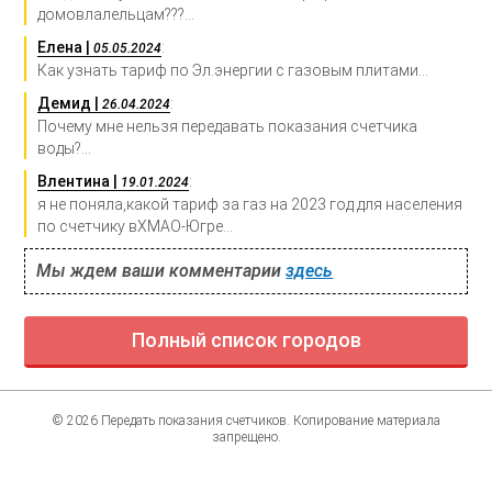
домовлалельцам???...
Елена |
:
05.05.2024
Как узнать тариф по Эл.энергии с газовым плитами...
Демид |
:
26.04.2024
Почему мне нельзя передавать показания счетчика
воды?...
Влентина |
:
19.01.2024
я не поняла,какой тариф за газ на 2023 год для населения
по счетчику вХМАО-Югре...
Мы ждем ваши комментарии
здесь
Полный список городов
© 2026 Передать показания счетчиков. Копирование материала
запрещено.