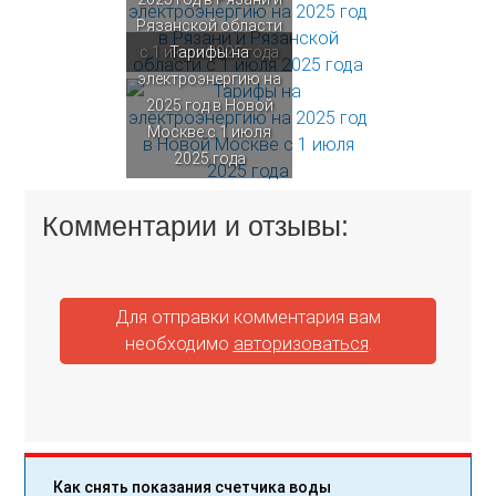
Рязанской области
с 1 июля 2025 года
Тарифы на
электроэнергию на
2025 год в Новой
Москве с 1 июля
2025 года
Комментарии и отзывы:
Для отправки комментария вам
необходимо
авторизоваться
.
Как снять показания счетчика воды