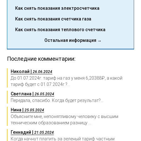
Как снять показания электросчетчика
Как снять показания счетчика газа
Как снять показания теплового счетчика
Остальная информация →
Последние комментарии:
Николай |
:
26.06.2024
До 01.07.2024г. тариф на газ у меня 6,20388₽, а какой
тариф будет с 01.07.2024г.?...
Светлана |
:
26.05.2024
Передала, спасибо. Когда будет результат?...
Нина |
:
25.05.2024
Объясните мне, непонятливому человеку с высшим
техническим образованием разницу ...
Геннадий |
:
21.05.2024
Когда начнут платить за зеленый тариф частным