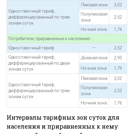
Пиковая зона
3,02
Одноставочный тариф,
Полупиковая
дифференцированный по трем
2,52
зона
зонам суток
Ночная зона
1,76
Потребители, приравненные к населению
Одноставочный тариф
—
2,52
Одноставочный тариф,
Дневная зона
2,90
дифференцированный по двум
Ночная зона
1,76
зонам суток
Пиковая зона
3,02
Одноставочный тариф,
Полупиковая
дифференцированный по трем
2,52
зона
зонам суток
Ночная зона
1,76
Интервалы тарифных зон суток для
населения и приравненных к нему