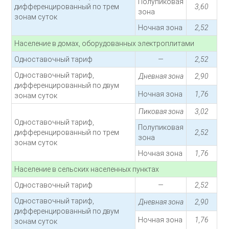
Полупиковая
дифференцированный по трем
3,60
зона
зонам суток
Ночная зона
2,52
Население в домах, оборудованных электроплитами
Одноставочный тариф
—
2,52
Одноставочный тариф,
Дневная зона
2,90
дифференцированный по двум
Ночная зона
1,76
зонам суток
Пиковая зона
3,02
Одноставочный тариф,
Полупиковая
дифференцированный по трем
2,52
зона
зонам суток
Ночная зона
1,76
Население в сельских населенных пунктах
Одноставочный тариф
—
2,52
Одноставочный тариф,
Дневная зона
2,90
дифференцированный по двум
Ночная зона
1,76
зонам суток