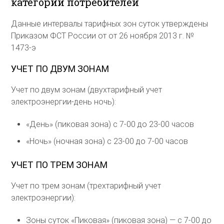
категорий потребителей
Данные интервалы тарифных зон суток утверждены
Приказом ФСТ России от от 26 ноября 2013 г. №
1473-э
УЧЕТ ПО ДВУМ ЗОНАМ
Учет по двум зонам (двухтарифный учет
электроэнергии-день ночь):
«День» (пиковая зона) с 7-00 до 23-00 часов
«Ночь» (ночная зона) с 23-00 до 7-00 часов
УЧЕТ ПО ТРЕМ ЗОНАМ
Учет по трем зонам (трехтарифный учет
электроэнергии):
Зоны суток «Пиковая» (пиковая зона) — с 7-00 до