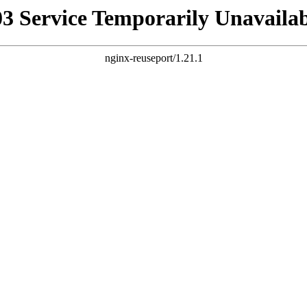
03 Service Temporarily Unavailab
nginx-reuseport/1.21.1