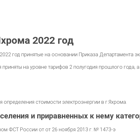
хрома 2022 год
2022 год принятые на основании Приказа Департамента эк
приняты на уровне тарифов 2 полугодия прошлого года, а 
 определения стоимости электроэнергии в г.Яхрома.
селения и приравненных к нему катего
м ФСТ России от от 26 ноября 2013 г. № 1473-э