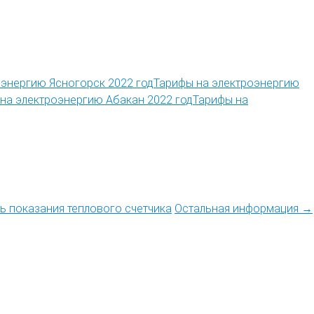
Тарифы на электроэнергию
Тарифы на
ть показания теплового счетчика
Остальная информация →