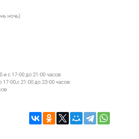
нь ночь):
0 и с 17-00 до 21-00 часов
 17-00,с 21-00 до 23-00 часов
сов