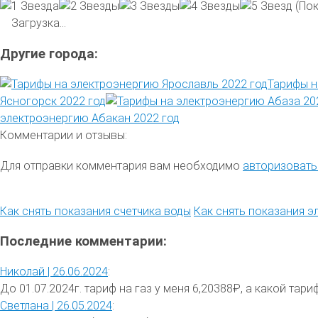
(Пок
Загрузка...
Другие города:
Тарифы н
Ясногорск 2022 год
электроэнергию Абакан 2022 год
Комментарии и отзывы:
Для отправки комментария вам необходимо
авторизовать
Как снять показания счетчика воды
Как снять показания э
Последние комментарии:
Николай |
26.06.2024
:
До 01.07.2024г. тариф на газ у меня 6,20388₽, а какой тариф 
Светлана |
26.05.2024
: