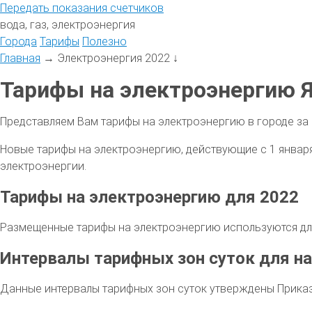
Передать
показания
счетчиков
вода, газ, электроэнергия
Города
Тарифы
Полезно
Главная
→
Электроэнергия 2022
↓
Тарифы на электроэнергию Я
Представляем Вам тарифы на электроэнергию в городе за 
Новые тарифы на электроэнергию, действующие с 1 января 
электроэнергии.
Тарифы на электроэнергию для 2022
Размещенные тарифы на электроэнергию используются для
Интервалы тарифных зон суток для на
Данные интервалы тарифных зон суток утверждены Приказо