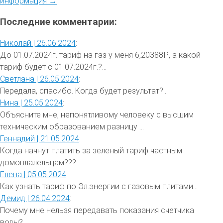
информация →
Последние комментарии:
Николай |
26.06.2024
:
До 01.07.2024г. тариф на газ у меня 6,20388₽, а какой
тариф будет с 01.07.2024г.?...
Светлана |
26.05.2024
:
Передала, спасибо. Когда будет результат?...
Нина |
25.05.2024
:
Объясните мне, непонятливому человеку с высшим
техническим образованием разницу ...
Геннадий |
21.05.2024
:
Когда начнут платить за зеленый тариф частным
домовлалельцам???...
Елена |
05.05.2024
:
Как узнать тариф по Эл.энергии с газовым плитами...
Демид |
26.04.2024
:
Почему мне нельзя передавать показания счетчика
воды?...