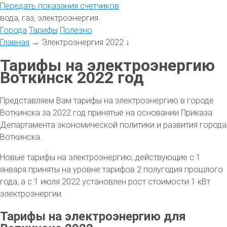
Передать
показания
счетчиков
вода, газ, электроэнергия
Города
Тарифы
Полезно
Главная
→
Электроэнергия 2022
↓
Тарифы на электроэнергию
Воткинск 2022 год
Представляем Вам тарифы на электроэнергию в городе
Воткинска за 2022 год принятые на основании Приказа
Департамента экономической политики и развития города
Воткинска.
Новые тарифы на электроэнергию, действующие с 1
января приняты на уровне тарифов 2 полугодия прошлого
года, а с 1 июля 2022 установлен рост стоимости 1 кВт
электроэнергии.
Тарифы на электроэнергию для