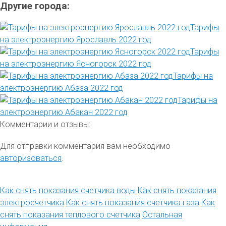
Другие города:
Тарифы
на электроэнергию Ярославль 2022 год
Тарифы
на электроэнергию Ясногорск 2022 год
Тарифы на
электроэнергию Абаза 2022 год
Тарифы на
электроэнергию Абакан 2022 год
Комментарии и отзывы:
Для отправки комментария вам необходимо
авторизоваться
.
Как снять показания счетчика воды
Как снять показания
электросчетчика
Как снять показания счетчика газа
Как
снять показания теплового счетчика
Остальная