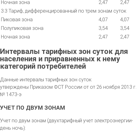
Ночная зона
2,47
2,47
3.3 Тариф, дифференцированный по трем зонам суток
Пиковая зона
4,07
4,07
Полупиковая зона
3,54
3,54
Ночная зона
2,47
2,47
Интервалы тарифных зон суток для
населения и приравненных к нему
категорий потребителей
Данные интервалы тарифных зон суток
утверждены Приказом ФСТ России от от 26 ноября 2013 г.
№ 1473-э
УЧЕТ ПО ДВУМ ЗОНАМ
Учет по двум зонам (двухтарифный учет электроэнергии-
день ночь):