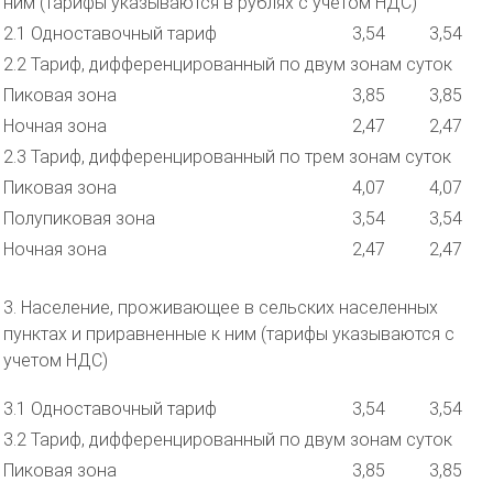
ним (тарифы указываются в рублях с учетом НДС)
2.1 Одноставочный тариф
3,54
3,54
2.2 Тариф, дифференцированный по двум зонам суток
Пиковая зона
3,85
3,85
Ночная зона
2,47
2,47
2.3 Тариф, дифференцированный по трем зонам суток
Пиковая зона
4,07
4,07
Полупиковая зона
3,54
3,54
Ночная зона
2,47
2,47
3. Население, проживающее в сельских населенных
пунктах и приравненные к ним (тарифы указываются с
учетом НДС)
3.1 Одноставочный тариф
3,54
3,54
3.2 Тариф, дифференцированный по двум зонам суток
Пиковая зона
3,85
3,85