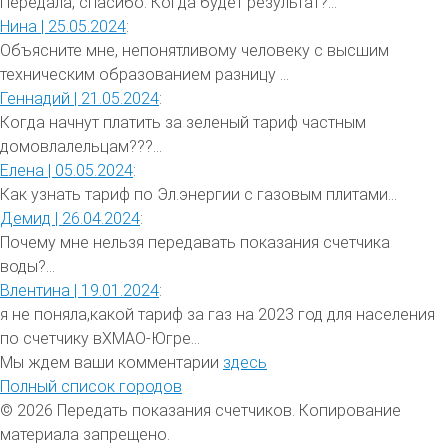
Передала, спасибо. Когда будет результат?...
Нина |
25.05.2024
:
Объясните мне, непонятливому человеку с высшим
техническим образованием разницу ...
Геннадий |
21.05.2024
:
Когда начнут платить за зеленый тариф частным
домовлалельцам???...
Елена |
05.05.2024
:
Как узнать тариф по Эл.энергии с газовым плитами...
Демид |
26.04.2024
:
Почему мне нельзя передавать показания счетчика
воды?...
Влентина |
19.01.2024
:
я не поняла,какой тариф за газ на 2023 год для населения
по счетчику вХМАО-Югре...
Мы ждем ваши комментарии
здесь
Полный список городов
© 2026 Передать показания счетчиков. Копирование
материала запрещено.