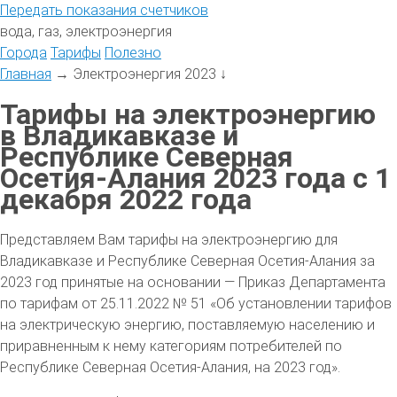
Передать
показания
счетчиков
вода, газ, электроэнергия
Города
Тарифы
Полезно
Главная
→
Электроэнергия 2023
↓
Тарифы на электроэнергию
в Владикавказе и
Республике Северная
Осетия-Алания 2023 года с 1
декабря 2022 года
Представляем Вам тарифы на электроэнергию для
Владикавказе и Республике Северная Осетия-Алания за
2023 год принятые на основании — Приказ Департамента
по тарифам от 25.11.2022 № 51 «Об установлении тарифов
на электрическую энергию, поставляемую населению и
приравненным к нему категориям потребителей по
Республике Северная Осетия-Алания, на 2023 год».