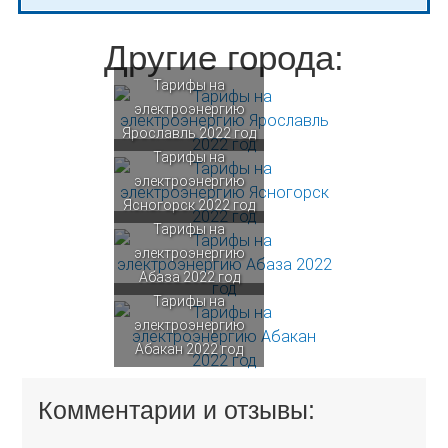
Другие города:
Тарифы на
электроэнергию
Ярославль 2022 год
Тарифы на
электроэнергию
Ясногорск 2022 год
Тарифы на
электроэнергию
Абаза 2022 год
Тарифы на
электроэнергию
Абакан 2022 год
Комментарии и отзывы: