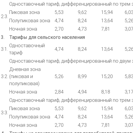
Одноставочный тариф, дифференцированный по трем 
Пиковая зона
5,53
9,62
15,94
6,0
2.3.
Полупиковая зона
4,74
8,24
13,64
5,2
Ночная зона
2,70
4,73
7,81
3,0
3.
Тарифы для сельского населения
Одноставочный
3.1.
4,74
8,24
13,64
5,2
тариф
Одноставочный тариф, дифференцированный по двум 
Дневная зона
3.2.
(пиковая и
5,26
8,99
15,20
5,8
полупиковая)
Ночная зона
2,84
4,94
8,18
3,1
Одноставочный тариф, дифференцированный по трем 
Пиковая зона
5,53
9,62
15,94
6,0
3.3.
Полупиковая зона
4,74
8,24
13,64
5,2
Ночная зона
2,70
4,73
7,81
3,0