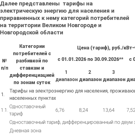
Далее представлены тарифы на
электрическую энергию для населения и
приравненных к нему категорий потребителей
на территории Великом Новгороде и
Новгородской области
Категории
Цена (тариф), руб./кВт•
потребителей с
с 01.01.2026 по 30.09.2026
**
с 
№
разбивкой по
п/п
ставкам и
1
2
3
дифференциацией
диапазон
диапазон
диапазон
ди
по зонам суток
Тарифы на электроэнергию для населения, проживаю
1.
населенных пунктах
Одноставочный
1.1.
6,76
8,24
13,64
7,5
тариф
Одноставочный тариф, дифференцированный по двум 
Дневная зона