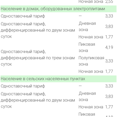
Ночная зона
2,55
Население в домах, оборудованных электроплитами
Одноставочный тариф
—
3,33
Дневная
Одноставочный тариф,
3,83
зона
дифференцированный по двум зонам
суток
Ночная зона
1,77
Пиковая
4,19
зона
Одноставочный тариф,
дифференцированный по трем зонам
Полупиковая
3,33
суток
зона
Ночная зона
1,77
Население в сельских населенных пунктах
Одноставочный тариф
—
3,33
Дневная
Одноставочный тариф,
3,83
зона
дифференцированный по двум зонам
суток
Ночная зона
1,77
Пиковая