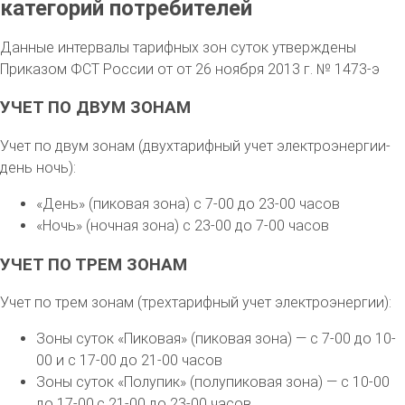
категорий потребителей
Данные интервалы тарифных зон суток утверждены
Приказом ФСТ России от от 26 ноября 2013 г. № 1473-э
УЧЕТ ПО ДВУМ ЗОНАМ
Учет по двум зонам (двухтарифный учет электроэнергии-
день ночь):
«День» (пиковая зона) с 7-00 до 23-00 часов
«Ночь» (ночная зона) с 23-00 до 7-00 часов
УЧЕТ ПО ТРЕМ ЗОНАМ
Учет по трем зонам (трехтарифный учет электроэнергии):
Зоны суток «Пиковая» (пиковая зона) — с 7-00 до 10-
00 и с 17-00 до 21-00 часов
Зоны суток «Полупик» (полупиковая зона) — с 10-00
до 17-00,с 21-00 до 23-00 часов