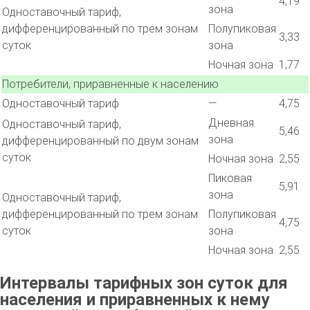
4,19
зона
Одноставочный тариф,
дифференцированный по трем зонам
Полупиковая
3,33
суток
зона
Ночная зона
1,77
Потребители, приравненные к населению
Одноставочный тариф
—
4,75
Дневная
Одноставочный тариф,
5,46
зона
дифференцированный по двум зонам
суток
Ночная зона
2,55
Пиковая
5,91
зона
Одноставочный тариф,
дифференцированный по трем зонам
Полупиковая
4,75
суток
зона
Ночная зона
2,55
Интервалы тарифных зон суток для
населения и приравненных к нему