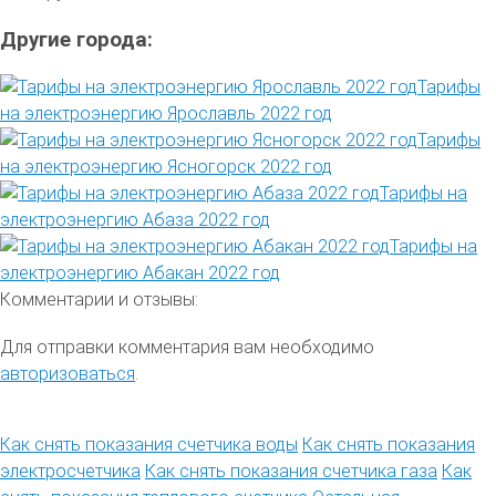
Другие города:
Тарифы
на электроэнергию Ярославль 2022 год
Тарифы
на электроэнергию Ясногорск 2022 год
Тарифы на
электроэнергию Абаза 2022 год
Тарифы на
электроэнергию Абакан 2022 год
Комментарии и отзывы:
Для отправки комментария вам необходимо
авторизоваться
.
Как снять показания счетчика воды
Как снять показания
электросчетчика
Как снять показания счетчика газа
Как