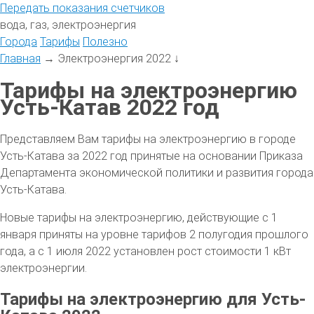
Передать
показания
счетчиков
вода, газ, электроэнергия
Города
Тарифы
Полезно
Главная
→
Электроэнергия 2022
↓
Тарифы на электроэнергию
Усть-Катав 2022 год
Представляем Вам тарифы на электроэнергию в городе
Усть-Катава за 2022 год принятые на основании Приказа
Департамента экономической политики и развития города
Усть-Катава.
Новые тарифы на электроэнергию, действующие с 1
января приняты на уровне тарифов 2 полугодия прошлого
года, а с 1 июля 2022 установлен рост стоимости 1 кВт
электроэнергии.
Тарифы на электроэнергию для Усть-