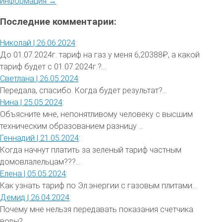
информация →
Последние комментарии:
Николай |
26.06.2024
:
До 01.07.2024г. тариф на газ у меня 6,20388₽, а какой
тариф будет с 01.07.2024г.?...
Светлана |
26.05.2024
:
Передала, спасибо. Когда будет результат?...
Нина |
25.05.2024
:
Объясните мне, непонятливому человеку с высшим
техническим образованием разницу ...
Геннадий |
21.05.2024
:
Когда начнут платить за зеленый тариф частным
домовлалельцам???...
Елена |
05.05.2024
:
Как узнать тариф по Эл.энергии с газовым плитами...
Демид |
26.04.2024
:
Почему мне нельзя передавать показания счетчика
воды?...