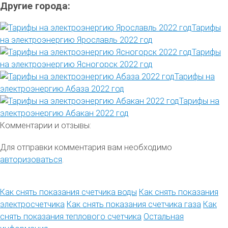
Другие города:
Тарифы
на электроэнергию Ярославль 2022 год
Тарифы
на электроэнергию Ясногорск 2022 год
Тарифы на
электроэнергию Абаза 2022 год
Тарифы на
электроэнергию Абакан 2022 год
Комментарии и отзывы:
Для отправки комментария вам необходимо
авторизоваться
.
Как снять показания счетчика воды
Как снять показания
электросчетчика
Как снять показания счетчика газа
Как
снять показания теплового счетчика
Остальная