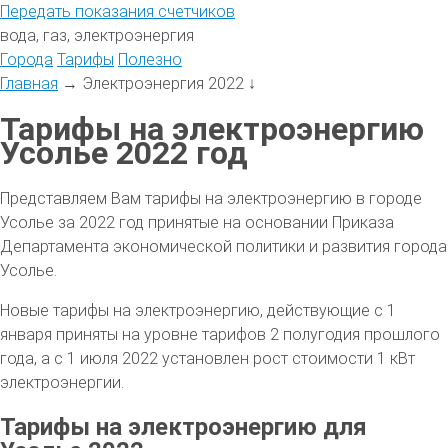
Передать
показания
счетчиков
вода, газ, электроэнергия
Города
Тарифы
Полезно
Главная
→
Электроэнергия 2022
↓
Тарифы на электроэнергию
Усолье 2022 год
Представляем Вам тарифы на электроэнергию в городе
Усолье за 2022 год принятые на основании Приказа
Департамента экономической политики и развития города
Усолье.
Новые тарифы на электроэнергию, действующие с 1
января приняты на уровне тарифов 2 полугодия прошлого
года, а с 1 июля 2022 установлен рост стоимости 1 кВт
электроэнергии.
Тарифы на электроэнергию для