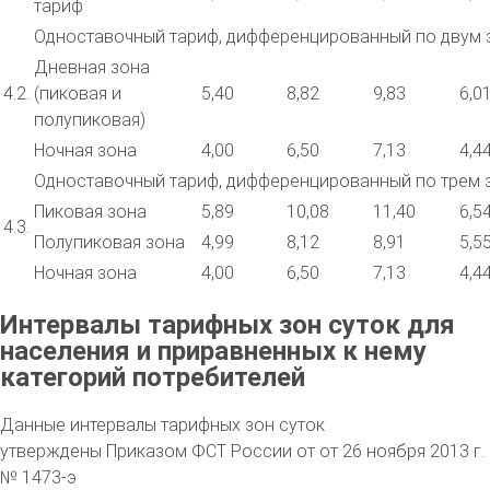
тариф
Одноставочный тариф, дифференцированный по двум 
Дневная зона
4.2.
(пиковая и
5,40
8,82
9,83
6,0
полупиковая)
Ночная зона
4,00
6,50
7,13
4,4
Одноставочный тариф, дифференцированный по трем 
Пиковая зона
5,89
10,08
11,40
6,5
4.3.
Полупиковая зона
4,99
8,12
8,91
5,5
Ночная зона
4,00
6,50
7,13
4,4
Интервалы тарифных зон суток для
населения и приравненных к нему
категорий потребителей
Данные интервалы тарифных зон суток
утверждены Приказом ФСТ России от от 26 ноября 2013 г.
№ 1473-э