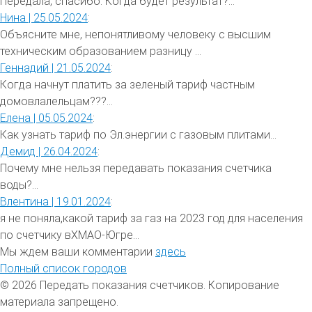
Передала, спасибо. Когда будет результат?...
Нина |
25.05.2024
:
Объясните мне, непонятливому человеку с высшим
техническим образованием разницу ...
Геннадий |
21.05.2024
:
Когда начнут платить за зеленый тариф частным
домовлалельцам???...
Елена |
05.05.2024
:
Как узнать тариф по Эл.энергии с газовым плитами...
Демид |
26.04.2024
:
Почему мне нельзя передавать показания счетчика
воды?...
Влентина |
19.01.2024
:
я не поняла,какой тариф за газ на 2023 год для населения
по счетчику вХМАО-Югре...
Мы ждем ваши комментарии
здесь
Полный список городов
© 2026 Передать показания счетчиков. Копирование
материала запрещено.