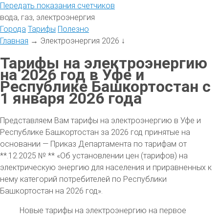
Передать
показания
счетчиков
вода, газ, электроэнергия
Города
Тарифы
Полезно
Главная
→
Электроэнергия 2026
↓
Тарифы на электроэнергию
на 2026 год в Уфе и
Республике Башкортостан с
1 января 2026 года
Представляем Вам тарифы на электроэнергию в Уфе и
Республике Башкортостан за 2026 год принятые на
основании — Приказ Департамента по тарифам от
**.12.2025 № ** «Об установлении цен (тарифов) на
электрическую энергию для населения и приравненных к
нему категорий потребителей по Республики
Башкортостан на 2026 год».
Новые тарифы на электроэнергию на первое