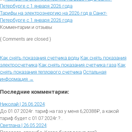
Тарифы на электроэнергию на 2026 год в Санкт-
Петербурге с 1 января 2026 года
Комментарии и отзывы:
{ Comments are closed }
Как снять показания счетчика воды
Как снять показания
электросчетчика
Как снять показания счетчика газа
Как
снять показания теплового счетчика
Остальная
информация →
Последние комментарии:
Николай |
26.06.2024
:
До 01.07.2024г. тариф на газ у меня 6,20388₽, а какой
тариф будет с 01.07.2024г.?...
Светлана |
26.05.2024
: