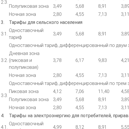
2.3.
Полупиковая зона
3,49
5,68
8,91
3,8
Ночная зона
2,80
4,55
7,13
3,1
3.
Тарифы для сельского населения
Одноставочный
3.1.
3,49
5,68
8,91
3,8
тариф
Одноставочный тариф, дифференцированный по двум 
Дневная зона
3.2.
(пиковая и
3,78
6,17
9,83
4,2
полупиковая)
Ночная зона
2,80
4,55
7,13
3,1
Одноставочный тариф, дифференцированный по трем 
Пиковая зона
4,12
7,06
11,40
4,5
3.3.
Полупиковая зона
3,49
5,68
8,91
3,8
Ночная зона
2,80
4,55
7,13
3,1
4.
Тарифы на электроэнергию для потребителей, прира
Одноставочный
4.1.
4,99
8,12
8,91
5,5