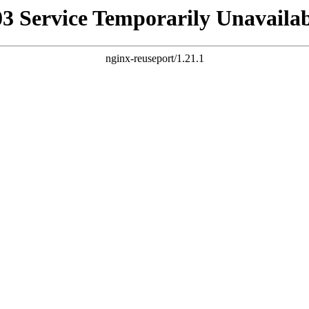
03 Service Temporarily Unavailab
nginx-reuseport/1.21.1