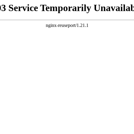
03 Service Temporarily Unavailab
nginx-reuseport/1.21.1