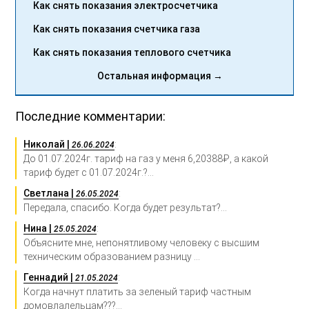
Как снять показания электросчетчика
Как снять показания счетчика газа
Как снять показания теплового счетчика
Остальная информация →
Последние комментарии:
Николай |
:
26.06.2024
До 01.07.2024г. тариф на газ у меня 6,20388₽, а какой
тариф будет с 01.07.2024г.?...
Светлана |
:
26.05.2024
Передала, спасибо. Когда будет результат?...
Нина |
:
25.05.2024
Объясните мне, непонятливому человеку с высшим
техническим образованием разницу ...
Геннадий |
:
21.05.2024
Когда начнут платить за зеленый тариф частным
домовлалельцам???...