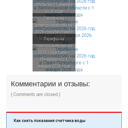
области с 1 января
2026 года
Тарифы на
электроэнергию на
2026 год в Москве с
1 января 2026 года
Тарифы на
электроэнергию на
2026 год в Санкт-
Петербурге с 1
января 2026 года
Комментарии и отзывы:
{ Comments are closed }
Как снять показания счетчика воды