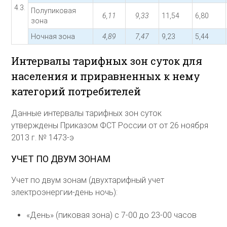
4.3.
Полупиковая
6,11
9,33
11,54
6,80
зона
Ночная зона
4,89
7,47
9,23
5,44
Интервалы тарифных зон суток для
населения и приравненных к нему
категорий потребителей
Данные интервалы тарифных зон суток
утверждены Приказом ФСТ России от от 26 ноября
2013 г. № 1473-э
УЧЕТ ПО ДВУМ ЗОНАМ
Учет по двум зонам (двухтарифный учет
электроэнергии-день ночь):
«День» (пиковая зона) с 7-00 до 23-00 часов