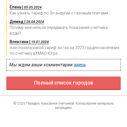
Елена |
:
05.05.2024
Как узнать тариф по Эл.энергии с газовым плитами...
Демид |
:
26.04.2024
Почему мне нельзя передавать показания счетчика
воды?...
Влентина |
:
19.01.2024
я не поняла,какой тариф за газ на 2023 год для населения
по счетчику вХМАО-Югре...
Мы ждем ваши комментарии
здесь
Полный список городов
© 2026 Передать показания счетчиков. Копирование материала
запрещено.