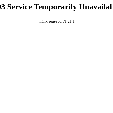
03 Service Temporarily Unavailab
nginx-reuseport/1.21.1