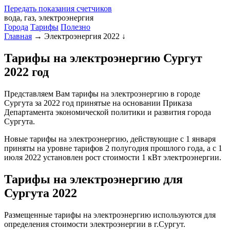
Передать
показания
счетчиков
вода, газ, электроэнергия
Города
Тарифы
Полезно
Главная
→
Электроэнергия 2022
↓
Тарифы на электроэнергию Сургут
2022 год
Представляем Вам тарифы на электроэнергию в городе
Сургута за 2022 год принятые на основании Приказа
Департамента экономической политики и развития города
Сургута.
Новые тарифы на электроэнергию, действующие с 1 января
приняты на уровне тарифов 2 полугодия прошлого года, а с 1
июля 2022 установлен рост стоимости 1 кВт электроэнергии.
Тарифы на электроэнергию для
Сургута 2022
Размещенные тарифы на электроэнергию используются для
определения стоимости электроэнергии в г.Сургут.