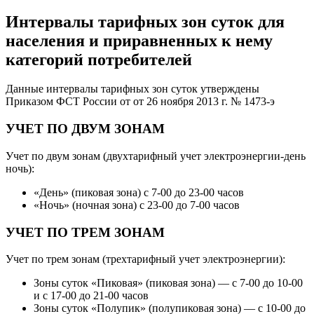
Интервалы тарифных зон суток для
населения и приравненных к нему
категорий потребителей
Данные интервалы тарифных зон суток утверждены
Приказом ФСТ России от от 26 ноября 2013 г. № 1473-э
УЧЕТ ПО ДВУМ ЗОНАМ
Учет по двум зонам (двухтарифный учет электроэнергии-день
ночь):
«День» (пиковая зона) с 7-00 до 23-00 часов
«Ночь» (ночная зона) с 23-00 до 7-00 часов
УЧЕТ ПО ТРЕМ ЗОНАМ
Учет по трем зонам (трехтарифный учет электроэнергии):
Зоны суток «Пиковая» (пиковая зона) — с 7-00 до 10-00
и с 17-00 до 21-00 часов
Зоны суток «Полупик» (полупиковая зона) — с 10-00 до