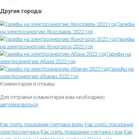
Другие города:
Тарифы
на электроэнергию Ярославль 2022 год
Тарифы
на электроэнергию Ясногорск 2022 год
Тарифы на
электроэнергию Абаза 2022 год
Тарифы на
электроэнергию Абакан 2022 год
Комментарии и отзывы:
Для отправки комментария вам необходимо
авторизоваться
.
Как снять показания счетчика воды
Как снять показания
электросчетчика
Как снять показания счетчика газа
Как