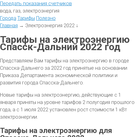
Передать
показания
счетчиков
вода, газ, электроэнергия
Города
Тарифы
Полезно
Главная
→
Электроэнергия 2022
↓
Тарифы на электроэнергию
Спасск-Дальний 2022 год
Представляем Вам тарифы на электроэнергию в городе
Спасска-Дальнего за 2022 год принятые на основании
Приказа Департамента экономической политики и
развития города Спасска-Дальнего.
Новые тарифы на электроэнергию, действующие с 1
января приняты на уровне тарифов 2 полугодия прошлого
года, а с 1 июля 2022 установлен рост стоимости 1 кВт
электроэнергии.
Тарифы на электроэнергию для