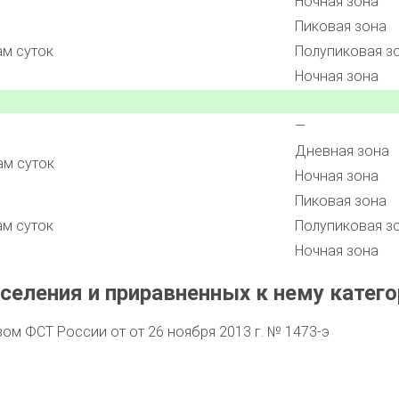
Ночная зона
Пиковая зона
ам суток
Полупиковая з
Ночная зона
—
Дневная зона
ам суток
Ночная зона
Пиковая зона
ам суток
Полупиковая з
Ночная зона
селения и приравненных к нему катего
м ФСТ России от от 26 ноября 2013 г. № 1473-э