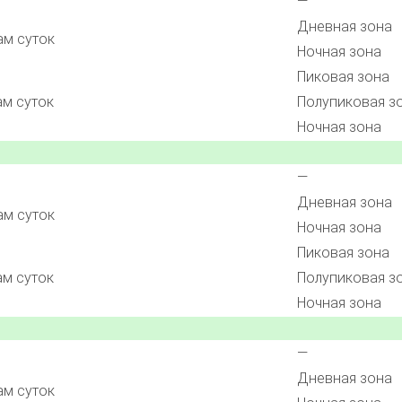
—
Дневная зона
ам суток
Ночная зона
Пиковая зона
ам суток
Полупиковая з
Ночная зона
—
Дневная зона
ам суток
Ночная зона
Пиковая зона
ам суток
Полупиковая з
Ночная зона
—
Дневная зона
ам суток