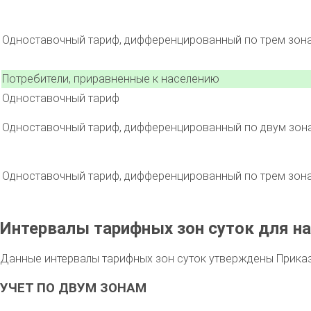
Одноставочный тариф, дифференцированный по трем зон
Потребители, приравненные к населению
Одноставочный тариф
Одноставочный тариф, дифференцированный по двум зон
Одноставочный тариф, дифференцированный по трем зон
Интервалы тарифных зон суток для на
Данные интервалы тарифных зон суток утверждены Приказо
УЧЕТ ПО ДВУМ ЗОНАМ