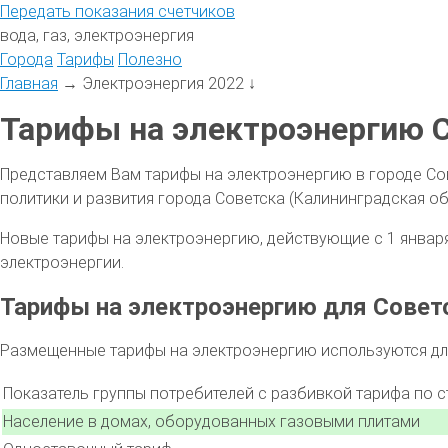
Передать
показания
счетчиков
вода, газ, электроэнергия
Города
Тарифы
Полезно
Главная
→
Электроэнергия 2022
↓
Тарифы на электроэнергию С
Представляем Вам тарифы на электроэнергию в городе Со
политики и развития города Советска (Калининградская об
Новые тарифы на электроэнергию, действующие с 1 января 
электроэнергии.
Тарифы на электроэнергию для Советс
Размещенные тарифы на электроэнергию используются для
Показатель группы потребителей с разбивкой тарифа по 
Население в домах, оборудованных газовыми плитами