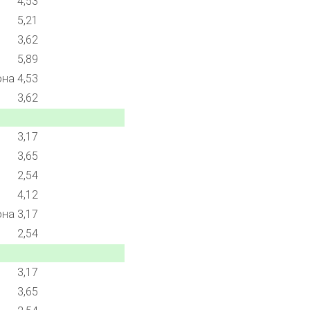
4,53
5,21
3,62
5,89
она
4,53
3,62
3,17
3,65
2,54
4,12
она
3,17
2,54
3,17
3,65