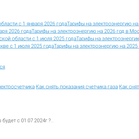
Тарифы на электроэнергию на 
Тарифы на электроэнергию на 2026 год в Мос
Тарифы на электроэнергию
Тарифы на электроэнергию на 2025 
ся
.
лектросчетчика
Как снять показания счетчика газа
Как сня
будет с 01.07.2024г.?...