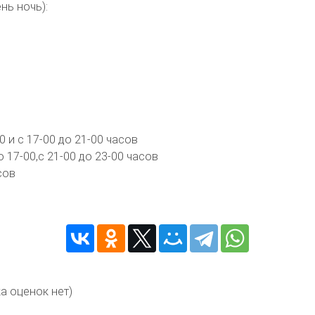
нь ночь):
0 и с 17-00 до 21-00 часов
 17-00,с 21-00 до 23-00 часов
сов
а оценок нет)