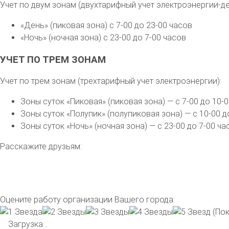
Учет по двум зонам (двухтарифный учет электроэнергии-де
«День» (пиковая зона) с 7-00 до 23-00 часов
«Ночь» (ночная зона) с 23-00 до 7-00 часов
УЧЕТ ПО ТРЕМ ЗОНАМ
Учет по трем зонам (трехтарифный учет электроэнергии):
Зоны суток «Пиковая» (пиковая зона) — с 7-00 до 10-0
Зоны суток «Полупик» (полупиковая зона) — с 10-00 до
Зоны суток «Ночь» (ночная зона) — с 23-00 до 7-00 ча
Расскажите друзьям:
Оцените работу организации Вашего города:
(Пок
Загрузка...