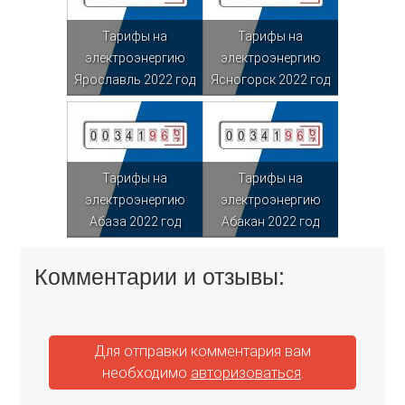
Тарифы на
Тарифы на
электроэнергию
электроэнергию
Ярославль 2022 год
Ясногорск 2022 год
Тарифы на
Тарифы на
электроэнергию
электроэнергию
Абаза 2022 год
Абакан 2022 год
Комментарии и отзывы:
Для отправки комментария вам
необходимо
авторизоваться
.