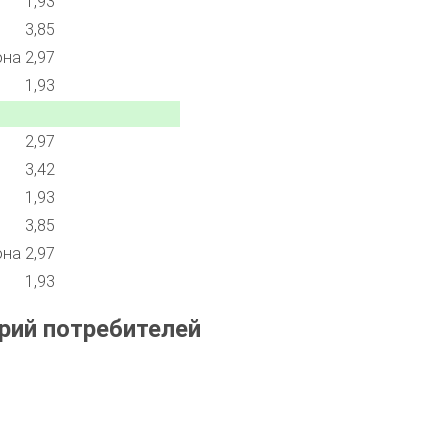
1,93
3,85
она
2,97
1,93
2,97
3,42
1,93
3,85
она
2,97
1,93
рий потребителей