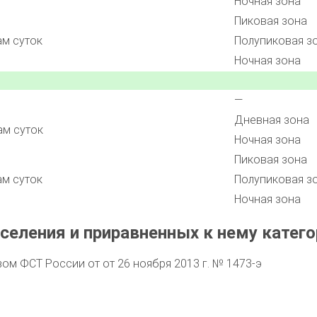
Ночная зона
Пиковая зона
ам суток
Полупиковая з
Ночная зона
—
Дневная зона
ам суток
Ночная зона
Пиковая зона
ам суток
Полупиковая з
Ночная зона
селения и приравненных к нему катего
м ФСТ России от от 26 ноября 2013 г. № 1473-э