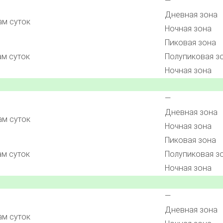
—
Дневная зона
ам суток
Ночная зона
Пиковая зона
ам суток
Полупиковая з
Ночная зона
—
Дневная зона
ам суток
Ночная зона
Пиковая зона
ам суток
Полупиковая з
Ночная зона
—
Дневная зона
ам суток