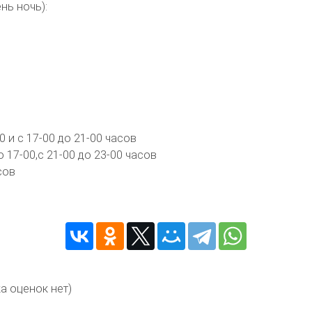
нь ночь):
0 и с 17-00 до 21-00 часов
 17-00,с 21-00 до 23-00 часов
сов
а оценок нет)