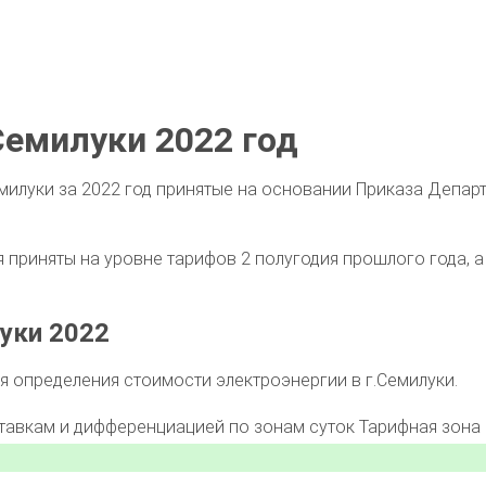
емилуки 2022 год
милуки за 2022 год принятые на основании Приказа Депар
приняты на уровне тарифов 2 полугодия прошлого года, а 
уки 2022
 определения стоимости электроэнергии в г.Семилуки.
ставкам и дифференциацией по зонам суток
Тарифная зона