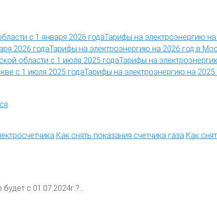
Тарифы на электроэнергию на 
Тарифы на электроэнергию на 2026 год в Мос
Тарифы на электроэнергию
Тарифы на электроэнергию на 2025 
ся
.
лектросчетчика
Как снять показания счетчика газа
Как сня
будет с 01.07.2024г.?...