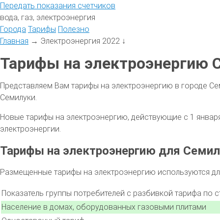
Передать
показания
счетчиков
вода, газ, электроэнергия
Города
Тарифы
Полезно
Главная
→
Электроэнергия 2022
↓
Тарифы на электроэнергию С
Представляем Вам тарифы на электроэнергию в городе Се
Семилуки.
Новые тарифы на электроэнергию, действующие с 1 января 
электроэнергии.
Тарифы на электроэнергию для Семил
Размещенные тарифы на электроэнергию используются для
Показатель группы потребителей с разбивкой тарифа по 
Население в домах, оборудованных газовыми плитами