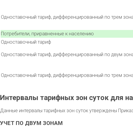
Одноставочный тариф, дифференцированный по трем зон
Потребители, приравненные к населению
Одноставочный тариф
Одноставочный тариф, дифференцированный по двум зон
Одноставочный тариф, дифференцированный по трем зон
Интервалы тарифных зон суток для на
Данные интервалы тарифных зон суток утверждены Приказо
УЧЕТ ПО ДВУМ ЗОНАМ