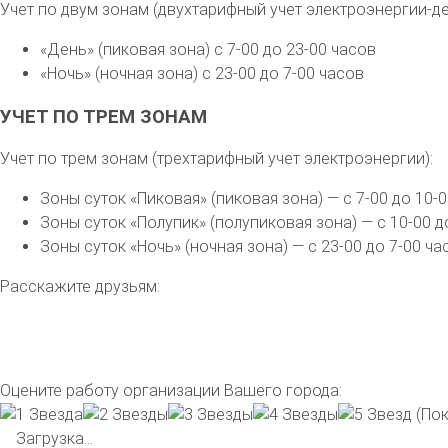
Учет по двум зонам (двухтарифный учет электроэнергии-де
«День» (пиковая зона) с 7-00 до 23-00 часов
«Ночь» (ночная зона) с 23-00 до 7-00 часов
УЧЕТ ПО ТРЕМ ЗОНАМ
Учет по трем зонам (трехтарифный учет электроэнергии):
Зоны суток «Пиковая» (пиковая зона) — с 7-00 до 10-0
Зоны суток «Полупик» (полупиковая зона) — с 10-00 до
Зоны суток «Ночь» (ночная зона) — с 23-00 до 7-00 ча
Расскажите друзьям:
Оцените работу организации Вашего города:
(Пок
Загрузка...