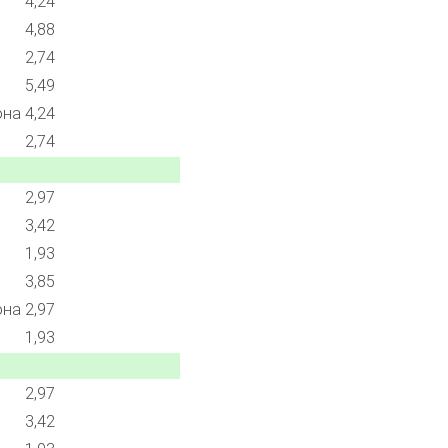
4,24
4,88
2,74
5,49
она
4,24
2,74
2,97
3,42
1,93
3,85
она
2,97
1,93
2,97
3,42