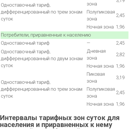
3,19
зона
Одноставочный тариф,
дифференцированный по трем зонам
Полупиковая
2,45
суток
зона
Ночная зона
1,96
Потребители, приравненные к населению
Одноставочный тариф
—
2,45
Дневная
Одноставочный тариф,
2,82
зона
дифференцированный по двум зонам
суток
Ночная зона
1,96
Пиковая
3,19
зона
Одноставочный тариф,
дифференцированный по трем зонам
Полупиковая
2,45
суток
зона
Ночная зона
1,96
Интервалы тарифных зон суток для
населения и приравненных к нему