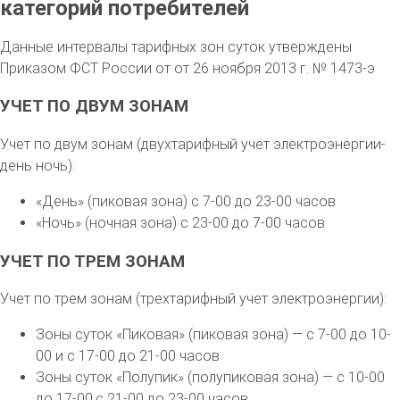
категорий потребителей
Данные интервалы тарифных зон суток утверждены
Приказом ФСТ России от от 26 ноября 2013 г. № 1473-э
УЧЕТ ПО ДВУМ ЗОНАМ
Учет по двум зонам (двухтарифный учет электроэнергии-
день ночь):
«День» (пиковая зона) с 7-00 до 23-00 часов
«Ночь» (ночная зона) с 23-00 до 7-00 часов
УЧЕТ ПО ТРЕМ ЗОНАМ
Учет по трем зонам (трехтарифный учет электроэнергии):
Зоны суток «Пиковая» (пиковая зона) — с 7-00 до 10-
00 и с 17-00 до 21-00 часов
Зоны суток «Полупик» (полупиковая зона) — с 10-00
до 17-00,с 21-00 до 23-00 часов