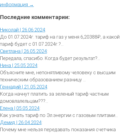
информация →
Последние комментарии:
Николай |
26.06.2024
:
До 01.07.2024г. тариф на газ у меня 6,20388₽, а какой
тариф будет с 01.07.2024г.?...
Светлана |
26.05.2024
:
Передала, спасибо. Когда будет результат?...
Нина |
25.05.2024
:
Объясните мне, непонятливому человеку с высшим
техническим образованием разницу ...
Геннадий |
21.05.2024
:
Когда начнут платить за зеленый тариф частным
домовлалельцам???...
Елена |
05.05.2024
:
Как узнать тариф по Эл.энергии с газовым плитами...
Демид |
26.04.2024
:
Почему мне нельзя передавать показания счетчика