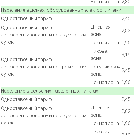
Ночная зона
2,80
Население в домах, оборудованных электроплитами
Одноставочный тариф
—
2,45
Дневная
Одноставочный тариф,
2,82
зона
дифференцированный по двум зонам
суток
Ночная зона
1,96
Пиковая
3,19
зона
Одноставочный тариф,
дифференцированный по трем зонам
Полупиковая
2,45
суток
зона
Ночная зона
1,96
Население в сельских населенных пунктах
Одноставочный тариф
—
2,45
Дневная
Одноставочный тариф,
2,82
зона
дифференцированный по двум зонам
суток
Ночная зона
1,96
Пиковая