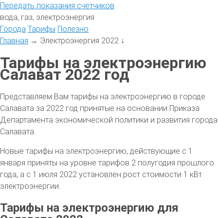
Передать
показания
счетчиков
вода, газ, электроэнергия
Города
Тарифы
Полезно
Главная
→
Электроэнергия 2022
↓
Тарифы на электроэнергию
Салават 2022 год
Представляем Вам тарифы на электроэнергию в городе
Салавата за 2022 год принятые на основании Приказа
Департамента экономической политики и развития города
Салавата.
Новые тарифы на электроэнергию, действующие с 1
января приняты на уровне тарифов 2 полугодия прошлого
года, а с 1 июля 2022 установлен рост стоимости 1 кВт
электроэнергии.
Тарифы на электроэнергию для