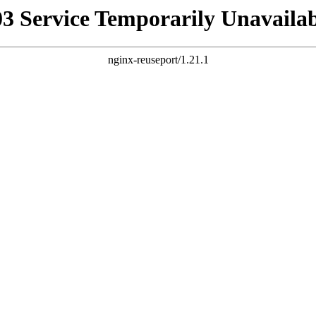
03 Service Temporarily Unavailab
nginx-reuseport/1.21.1