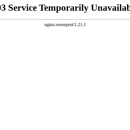
03 Service Temporarily Unavailab
nginx-reuseport/1.21.1