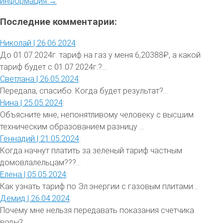
информация →
Последние комментарии:
Николай |
26.06.2024
:
До 01.07.2024г. тариф на газ у меня 6,20388₽, а какой
тариф будет с 01.07.2024г.?...
Светлана |
26.05.2024
:
Передала, спасибо. Когда будет результат?...
Нина |
25.05.2024
:
Объясните мне, непонятливому человеку с высшим
техническим образованием разницу ...
Геннадий |
21.05.2024
:
Когда начнут платить за зеленый тариф частным
домовлалельцам???...
Елена |
05.05.2024
:
Как узнать тариф по Эл.энергии с газовым плитами...
Демид |
26.04.2024
:
Почему мне нельзя передавать показания счетчика
воды?...