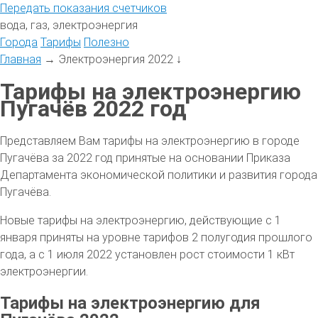
Передать
показания
счетчиков
вода, газ, электроэнергия
Города
Тарифы
Полезно
Главная
→
Электроэнергия 2022
↓
Тарифы на электроэнергию
Пугачёв 2022 год
Представляем Вам тарифы на электроэнергию в городе
Пугачёва за 2022 год принятые на основании Приказа
Департамента экономической политики и развития города
Пугачёва.
Новые тарифы на электроэнергию, действующие с 1
января приняты на уровне тарифов 2 полугодия прошлого
года, а с 1 июля 2022 установлен рост стоимости 1 кВт
электроэнергии.
Тарифы на электроэнергию для