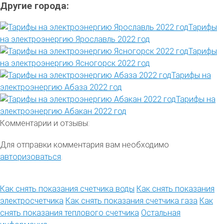
Другие города:
Тарифы
на электроэнергию Ярославль 2022 год
Тарифы
на электроэнергию Ясногорск 2022 год
Тарифы на
электроэнергию Абаза 2022 год
Тарифы на
электроэнергию Абакан 2022 год
Комментарии и отзывы:
Для отправки комментария вам необходимо
авторизоваться
.
Как снять показания счетчика воды
Как снять показания
электросчетчика
Как снять показания счетчика газа
Как
снять показания теплового счетчика
Остальная