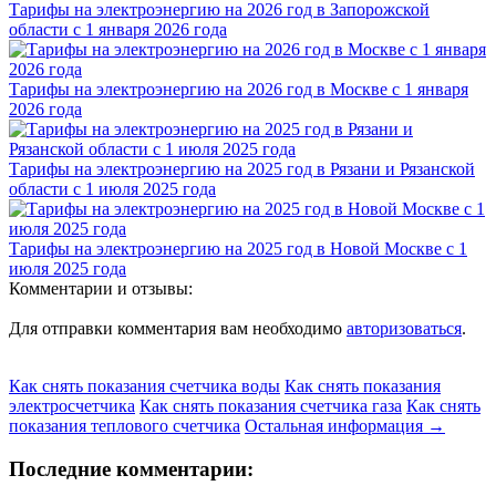
Тарифы на электроэнергию на 2026 год в Запорожской
области с 1 января 2026 года
Тарифы на электроэнергию на 2026 год в Москве с 1 января
2026 года
Тарифы на электроэнергию на 2025 год в Рязани и Рязанской
области с 1 июля 2025 года
Тарифы на электроэнергию на 2025 год в Новой Москве с 1
июля 2025 года
Комментарии и отзывы:
Для отправки комментария вам необходимо
авторизоваться
.
Как снять показания счетчика воды
Как снять показания
электросчетчика
Как снять показания счетчика газа
Как снять
показания теплового счетчика
Остальная информация →
Последние комментарии: