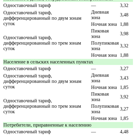
Одноставочный тариф
—
3,32
Дневная
Одноставочный тариф,
3,48
зона
дифференцированный по двум зонам
суток
Ночная зона
1,88
Пиковая
3,98
зона
Одноставочный тариф,
дифференцированный по трем зонам
Полупиковая
3,32
суток
зона
Ночная зона
1,88
Население в сельских населенных пунктах
Одноставочный тариф
—
3,27
Дневная
Одноставочный тариф,
3,43
зона
дифференцированный по двум зонам
суток
Ночная зона
1,85
Пиковая
3,92
зона
Одноставочный тариф,
дифференцированный по трем зонам
Полупиковая
3,27
суток
зона
Ночная зона
1,85
Потребители, приравненные к населению
Одноставочный тариф
—
4,48