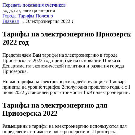
Передать
показания
счетчиков
вода, газ, электроэнергия
Города
Тарифы
Полезно
Главная
→
Электроэнергия 2022
↓
Тарифы на электроэнергию Приозерск
2022 год
Представляем Вам тарифы на электроэнергию в городе
Приозерска за 2022 год принятые на основании Приказа
Департамента экономической политики и развития города
Приозерска.
Новые тарифы на электроэнергию, действующие с 1 января
приняты на уровне тарифов 2 полугодия прошлого года, а с 1
июля 2022 установлен рост стоимости 1 кВт электроэнергии.
Тарифы на электроэнергию для
Приозерска 2022
Размещенные тарифы на электроэнергию используются для
определения стоимости электроэнергии в г.Приозерск.