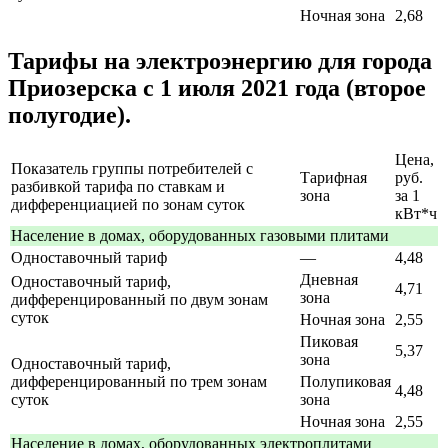
Ночная зона
2,68
Тарифы на электроэнергию для города
Приозерска с 1 июля 2021 года (второе
полугодие).
Цена,
Показатель группы потребителей с
Тарифная
руб.
разбивкой тарифа по ставкам и
зона
за 1
дифференциацией по зонам суток
кВт*ч
Население в домах, оборудованных газовыми плитами
Одноставочный тариф
—
4,48
Дневная
Одноставочный тариф,
4,71
зона
дифференцированный по двум зонам
суток
Ночная зона
2,55
Пиковая
5,37
зона
Одноставочный тариф,
дифференцированный по трем зонам
Полупиковая
4,48
суток
зона
Ночная зона
2,55
Население в домах, оборудованных электроплитами