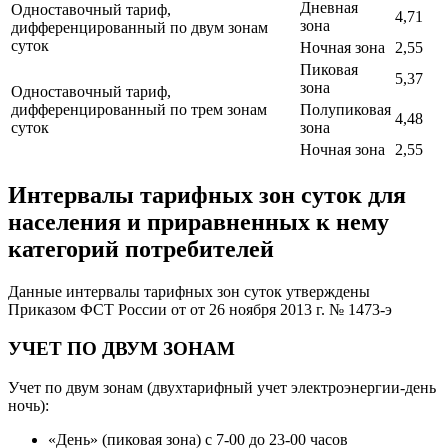
Дневная
Одноставочный тариф,
4,71
зона
дифференцированный по двум зонам
суток
Ночная зона
2,55
Пиковая
5,37
зона
Одноставочный тариф,
дифференцированный по трем зонам
Полупиковая
4,48
суток
зона
Ночная зона
2,55
Интервалы тарифных зон суток для
населения и приравненных к нему
категорий потребителей
Данные интервалы тарифных зон суток утверждены
Приказом ФСТ России от от 26 ноября 2013 г. № 1473-э
УЧЕТ ПО ДВУМ ЗОНАМ
Учет по двум зонам (двухтарифный учет электроэнергии-день
ночь):
«День» (пиковая зона) с 7-00 до 23-00 часов