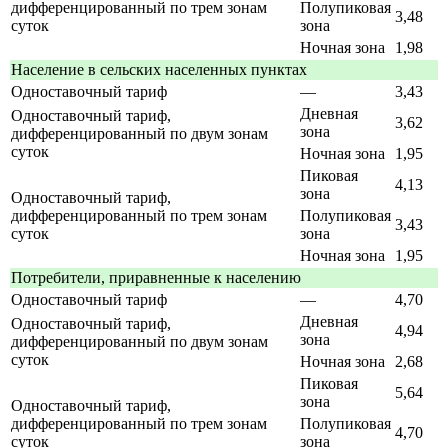
дифференцированный по трем зонам
Полупиковая
3,48
суток
зона
Ночная зона
1,98
Население в сельских населенных пунктах
Одноставочный тариф
—
3,43
Дневная
Одноставочный тариф,
3,62
зона
дифференцированный по двум зонам
суток
Ночная зона
1,95
Пиковая
4,13
зона
Одноставочный тариф,
дифференцированный по трем зонам
Полупиковая
3,43
суток
зона
Ночная зона
1,95
Потребители, приравненные к населению
Одноставочный тариф
—
4,70
Дневная
Одноставочный тариф,
4,94
зона
дифференцированный по двум зонам
суток
Ночная зона
2,68
Пиковая
5,64
зона
Одноставочный тариф,
дифференцированный по трем зонам
Полупиковая
4,70
суток
зона