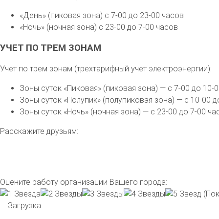
«День» (пиковая зона) с 7-00 до 23-00 часов
«Ночь» (ночная зона) с 23-00 до 7-00 часов
УЧЕТ ПО ТРЕМ ЗОНАМ
Учет по трем зонам (трехтарифный учет электроэнергии):
Зоны суток «Пиковая» (пиковая зона) — с 7-00 до 10-0
Зоны суток «Полупик» (полупиковая зона) — с 10-00 до
Зоны суток «Ночь» (ночная зона) — с 23-00 до 7-00 ча
Расскажите друзьям:
Оцените работу организации Вашего города:
(Пок
Загрузка...