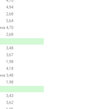
4,70
4,94
2,68
5,64
она
4,70
2,68
3,48
3,67
1,98
4,18
она
3,48
1,98
3,43
3,62