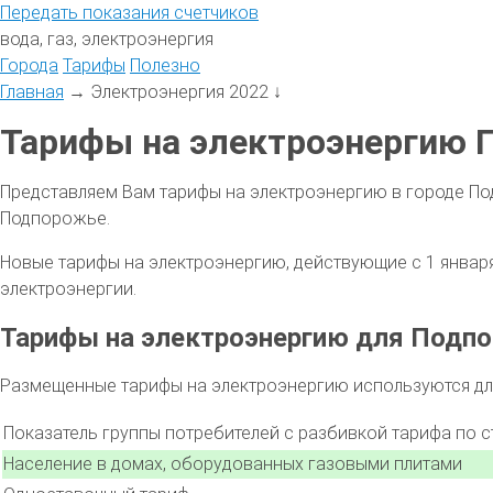
Передать
показания
счетчиков
вода, газ, электроэнергия
Города
Тарифы
Полезно
Главная
→
Электроэнергия 2022
↓
Тарифы на электроэнергию 
Представляем Вам тарифы на электроэнергию в городе По
Подпорожье.
Новые тарифы на электроэнергию, действующие с 1 января 
электроэнергии.
Тарифы на электроэнергию для Подп
Размещенные тарифы на электроэнергию используются для
Показатель группы потребителей с разбивкой тарифа по 
Население в домах, оборудованных газовыми плитами