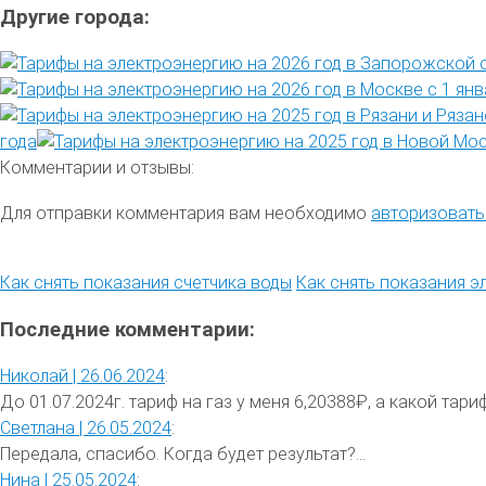
Другие города:
года
Комментарии и отзывы:
Для отправки комментария вам необходимо
авторизовать
Как снять показания счетчика воды
Как снять показания э
Последние комментарии:
Николай |
26.06.2024
:
До 01.07.2024г. тариф на газ у меня 6,20388₽, а какой тариф 
Светлана |
26.05.2024
:
Передала, спасибо. Когда будет результат?...
Нина |
25.05.2024
: