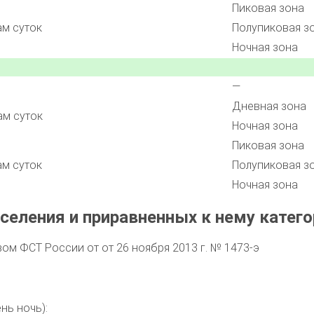
Пиковая зона
ам суток
Полупиковая з
Ночная зона
—
Дневная зона
ам суток
Ночная зона
Пиковая зона
ам суток
Полупиковая з
Ночная зона
селения и приравненных к нему катего
м ФСТ России от от 26 ноября 2013 г. № 1473-э
нь ночь):