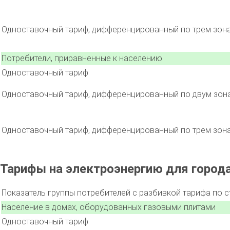
Одноставочный тариф, дифференцированный по трем зон
Потребители, приравненные к населению
Одноставочный тариф
Одноставочный тариф, дифференцированный по двум зон
Одноставочный тариф, дифференцированный по трем зон
Тарифы на электроэнергию для города
Показатель группы потребителей с разбивкой тарифа по 
Население в домах, оборудованных газовыми плитами
Одноставочный тариф