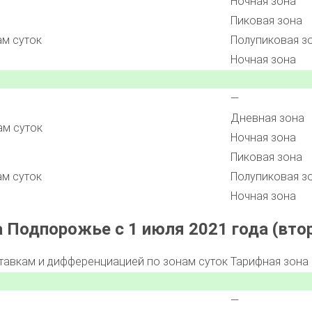
Ночная зона
Пиковая зона
ам суток
Полупиковая з
Ночная зона
—
Дневная зона
ам суток
Ночная зона
Пиковая зона
ам суток
Полупиковая з
Ночная зона
 Подпорожье с 1 июля 2021 года (втор
ставкам и дифференциацией по зонам суток
Тарифная зона
—