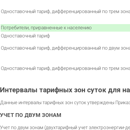
Одноставочный тариф, дифференцированный по трем зон
Потребители, приравненные к населению
Одноставочный тариф
Одноставочный тариф, дифференцированный по двум зон
Одноставочный тариф, дифференцированный по трем зон
Интервалы тарифных зон суток для на
Данные интервалы тарифных зон суток утверждены Приказо
УЧЕТ ПО ДВУМ ЗОНАМ
Учет по двум зонам (двухтарифный учет электроэнергии-де