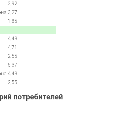
3,92
она
3,27
1,85
4,48
4,71
2,55
5,37
она
4,48
2,55
рий потребителей