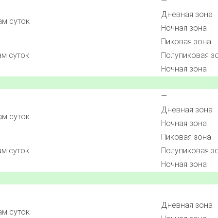
—
Дневная зона
ам суток
Ночная зона
Пиковая зона
ам суток
Полупиковая з
Ночная зона
—
Дневная зона
ам суток
Ночная зона
Пиковая зона
ам суток
Полупиковая з
Ночная зона
—
Дневная зона
ам суток