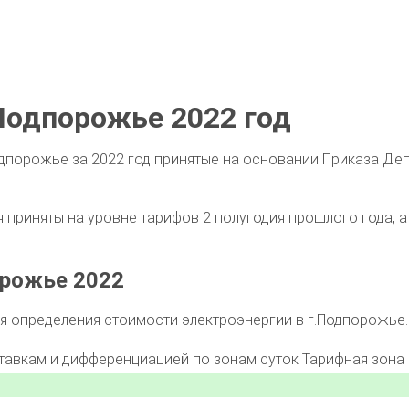
Подпорожье 2022 год
дпорожье за 2022 год принятые на основании Приказа Деп
приняты на уровне тарифов 2 полугодия прошлого года, а 
орожье 2022
 определения стоимости электроэнергии в г.Подпорожье.
ставкам и дифференциацией по зонам суток
Тарифная зона