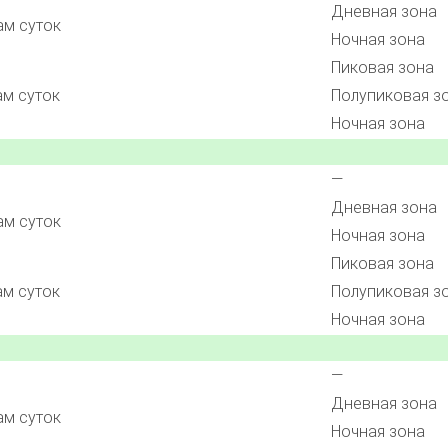
Дневная зона
ам суток
Ночная зона
Пиковая зона
ам суток
Полупиковая з
Ночная зона
—
Дневная зона
ам суток
Ночная зона
Пиковая зона
ам суток
Полупиковая з
Ночная зона
—
Дневная зона
ам суток
Ночная зона