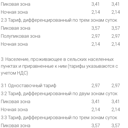
Пиковая зона
3,41
3,41
Ночная зона
2,14
2,14
2.3 Тариф, дифференцированный по трем зонам суток
Пиковая зона
3,57
3,57
Полупиковая зона
2,97
2,97
Ночная зона
2,14
2,14
3. Население, проживающее в сельских населенных
пунктах и приравненные к ним (тарифы указываются с
учетом НДС)
3.1 Одноставочный тариф
2,97
2,97
3.2 Тариф, дифференцированный по двум зонам суток
Пиковая зона
3,41
3,41
Ночная зона
2,14
2,14
3.3 Тариф, дифференцированный по трем зонам суток
Пиковая зона
3,57
3,57