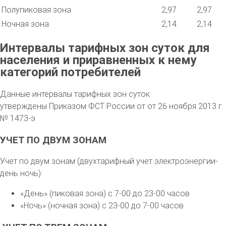
Полупиковая зона
2,97
2,97
Ночная зона
2,14
2,14
Интервалы тарифных зон суток для
населения и приравненных к нему
категорий потребителей
Данные интервалы тарифных зон суток
утверждены Приказом ФСТ России от от 26 ноября 2013 г.
№ 1473-э
УЧЕТ ПО ДВУМ ЗОНАМ
Учет по двум зонам (двухтарифный учет электроэнергии-
день ночь):
«День» (пиковая зона) с 7-00 до 23-00 часов
«Ночь» (ночная зона) с 23-00 до 7-00 часов