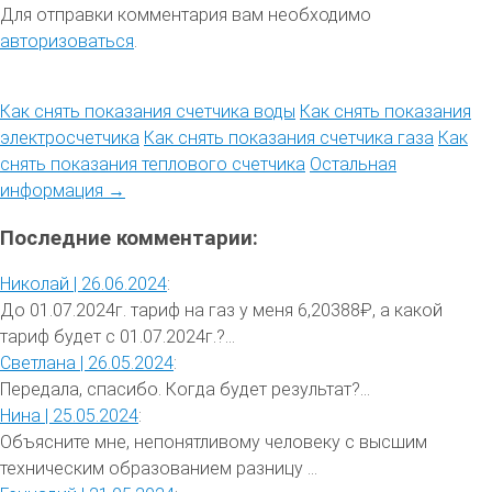
Для отправки комментария вам необходимо
авторизоваться
.
Как снять показания счетчика воды
Как снять показания
электросчетчика
Как снять показания счетчика газа
Как
снять показания теплового счетчика
Остальная
информация →
Последние комментарии:
Николай |
26.06.2024
:
До 01.07.2024г. тариф на газ у меня 6,20388₽, а какой
тариф будет с 01.07.2024г.?...
Светлана |
26.05.2024
:
Передала, спасибо. Когда будет результат?...
Нина |
25.05.2024
:
Объясните мне, непонятливому человеку с высшим
техническим образованием разницу ...