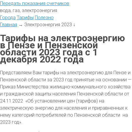
Передать
показания
счетчиков
вода, газ, электроэнергия
Города
Тарифы
Полезно
Главная
→
Электроэнергия 2023
↓
Тарифы на электроэнергию
в Пензе и Пензенской
области 2023 года с 1
декабря 2022 года
Представляем Вам тарифы на электроэнергию для Пензе и
Пензенской области за 2023 год принятые на основании —
Приказ Министерства жилищно-коммунального хозяйства
и гражданской защиты населения Пензенской области от
24.11.2022 «Об установлении цен (тарифов) на
электрическую энергию для населения и приравненных к
нему категорий потребителей по Пензенской области на
2023 год».