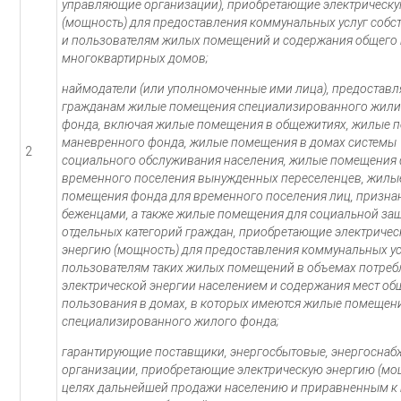
управляющие организации), приобретающие электрическ
(мощность) для предоставления коммунальных услуг соб
и пользователям жилых помещений и содержания общего
многоквартирных домов;
наймодатели (или уполномоченные ими лица), предостав
гражданам жилые помещения специализированного жил
фонда, включая жилые помещения в общежитиях, жилые 
маневренного фонда, жилые помещения в домах системы
2
социального обслуживания населения, жилые помещения 
временного поселения вынужденных переселенцев, жилы
помещения фонда для временного поселения лиц, призн
беженцами, а также жилые помещения для социальной за
отдельных категорий граждан, приобретающие электриче
энергию (мощность) для предоставления коммунальных ус
пользователям таких жилых помещений в объемах потреб
электрической энергии населением и содержания мест об
пользования в домах, в которых имеются жилые помещен
специализированного жилого фонда;
гарантирующие поставщики, энергосбытовые, энергосна
организации, приобретающие электрическую энергию (мо
целях дальнейшей продажи населению и приравненным к