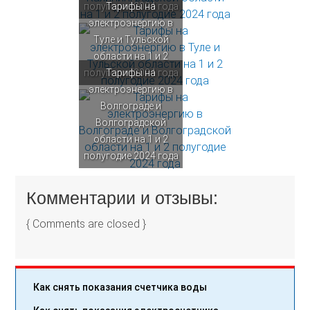
полугодие 2024 года
Тарифы на
электроэнергию в
Туле и Тульской
области на 1 и 2
полугодие 2024 года
Тарифы на
электроэнергию в
Волгограде и
Волгоградской
области на 1 и 2
полугодие 2024 года
Комментарии и отзывы:
{ Comments are closed }
Как снять показания счетчика воды