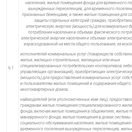
населения, жилые помещения фонда для временного п
вынужденных переселенцев, для временного поселени
признанных беженцами, а также жилые помещения для с
защиты отдельных категорий граждан, приобрета
электрическую энергию (мощность) для коммунально-
потребления населения в объемах фактического потр
электрической энергии населения и объемах электрическо
израсходованной на места общего пользования, за иск
исполнителей коммунальных услуг (товариществ собстве
жилья, жилищно-строительных, жилищных или иных
специализированных потребительских кооперативов либ
6.1
управляющих организаций), приобретающих электрическ
(мощность) для предоставления коммунальных услуг соб
и пользователям жилых помещений и содержания общего
многоквартирных домов;
наймодателей (или уполномоченных ими лиц), предостав
гражданам жилые помещения специализированного жил
фонда, включая жилые помещения в общежитиях, жилые 
маневренного фонда, жилые помещения в домах системы
социального обслуживания населения, жилые помещения 
временного поселения вынужденных переселенцев, жилы