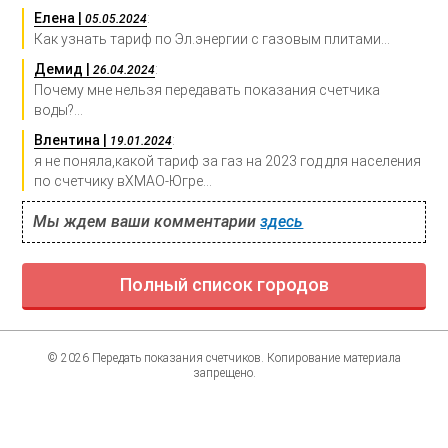
Елена |
:
05.05.2024
Как узнать тариф по Эл.энергии с газовым плитами...
Демид |
:
26.04.2024
Почему мне нельзя передавать показания счетчика
воды?...
Влентина |
:
19.01.2024
я не поняла,какой тариф за газ на 2023 год для населения
по счетчику вХМАО-Югре...
Мы ждем ваши комментарии
здесь
Полный список городов
© 2026 Передать показания счетчиков. Копирование материала
запрещено.