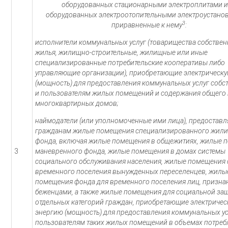
оборудованных стационарными электроплитами и
оборудованных электроотопительными электроустанов
3
приравненные к нему
:
исполнители коммунальных услуг (товарищества собстве
жилья, жилищно-строительные, жилищные или иные
специализированные потребительские кооперативы либо
управляющие организации), приобретающие электрическ
(мощность) для предоставления коммунальных услуг соб
и пользователям жилых помещений и содержания общего
многоквартирных домов;
наймодатели (или уполномоченные ими лица), предостав
гражданам жилые помещения специализированного жил
фонда, включая жилые помещения в общежитиях, жилые 
3
маневренного фонда, жилые помещения в домах системы
социального обслуживания населения, жилые помещения 
временного поселения вынужденных переселенцев, жилы
помещения фонда для временного поселения лиц, призн
беженцами, а также жилые помещения для социальной за
отдельных категорий граждан, приобретающие электриче
энергию (мощность) для предоставления коммунальных ус
пользователям таких жилых помещений в объемах потреб