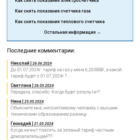
Как снять показания электросчетчика
Как снять показания счетчика газа
Как снять показания теплового счетчика
Остальная информация →
Последние комментарии:
Николай |
:
26.06.2024
До 01.07.2024г. тариф на газ у меня 6,20388₽, а какой
тариф будет с 01.07.2024г.?...
Светлана |
:
26.05.2024
Передала, спасибо. Когда будет результат?...
Нина |
:
25.05.2024
Объясните мне, непонятливому человеку с высшим
техническим образованием разницу ...
Геннадий |
:
21.05.2024
Когда начнут платить за зеленый тариф частным
домовлалельцам???...