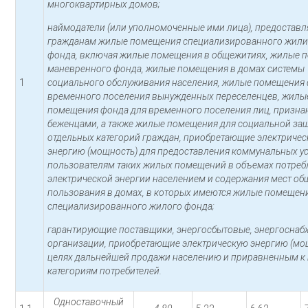
многоквартирных домов;
наймодатели (или уполномоченные ими лица), предостав
гражданам жилые помещения специализированного жил
фонда, включая жилые помещения в общежитиях, жилые 
маневренного фонда, жилые помещения в домах системы
1
социального обслуживания населения, жилые помещения 
временного поселения вынужденных переселенцев, жилы
помещения фонда для временного поселения лиц, призн
беженцами, а также жилые помещения для социальной за
отдельных категорий граждан, приобретающие электриче
энергию (мощность) для предоставления коммунальных ус
пользователям таких жилых помещений в объемах потреб
электрической энергии населением и содержания мест об
пользования в домах, в которых имеются жилые помещен
специализированного жилого фонда;
гарантирующие поставщики, энергосбытовые, энергосна
организации, приобретающие электрическую энергию (мо
целях дальнейшей продажи населению и приравненным к
категориям потребителей.
Одноставочный