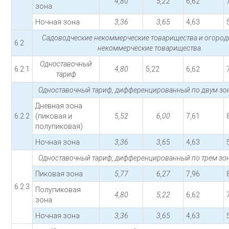
4,80
5,22
6,62
зона
Ночная зона
3,36
3,65
4,63
Садоводческие некоммерческие товарищества и огород
6.2
некоммерческие товарищества.
Одноставочный
6.2.1
4,80
5,22
6,62
тариф
Одноставочный тариф, дифференцированный по двум зон
Дневная зона
6.2.2
(пиковая и
5,52
6,00
7,61
полупиковая)
Ночная зона
3,36
3,65
4,63
Одноставочный тариф, дифференцированный по трем зон
Пиковая зона
5,77
6,27
7,96
6.2.3
Полупиковая
4,80
5,22
6,62
зона
Ночная зона
3,36
3,65
4,63