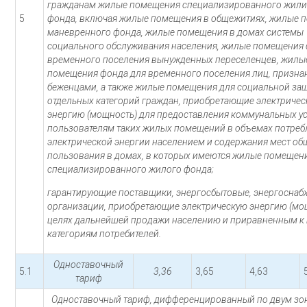
гражданам жилые помещения специализированного жил
5
фонда, включая жилые помещения в общежитиях, жилые 
маневренного фонда, жилые помещения в домах системы
социального обслуживания населения, жилые помещения 
временного поселения вынужденных переселенцев, жилы
помещения фонда для временного поселения лиц, призн
беженцами, а также жилые помещения для социальной за
отдельных категорий граждан, приобретающие электриче
энергию (мощность) для предоставления коммунальных ус
пользователям таких жилых помещений в объемах потреб
электрической энергии населением и содержания мест об
пользования в домах, в которых имеются жилые помещен
специализированного жилого фонда;
гарантирующие поставщики, энергосбытовые, энергосна
организации, приобретающие электрическую энергию (мо
целях дальнейшей продажи населению и приравненным к
категориям потребителей.
Одноставочный
5.1
3,36
3,65
4,63
тариф
Одноставочный тариф, дифференцированный по двум зон