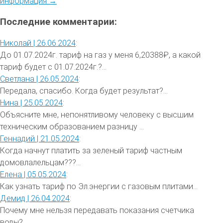
информация →
Последние комментарии:
Николай |
26.06.2024
:
До 01.07.2024г. тариф на газ у меня 6,20388₽, а какой
тариф будет с 01.07.2024г.?...
Светлана |
26.05.2024
:
Передала, спасибо. Когда будет результат?...
Нина |
25.05.2024
:
Объясните мне, непонятливому человеку с высшим
техническим образованием разницу ...
Геннадий |
21.05.2024
:
Когда начнут платить за зеленый тариф частным
домовлалельцам???...
Елена |
05.05.2024
:
Как узнать тариф по Эл.энергии с газовым плитами...
Демид |
26.04.2024
:
Почему мне нельзя передавать показания счетчика
воды?...