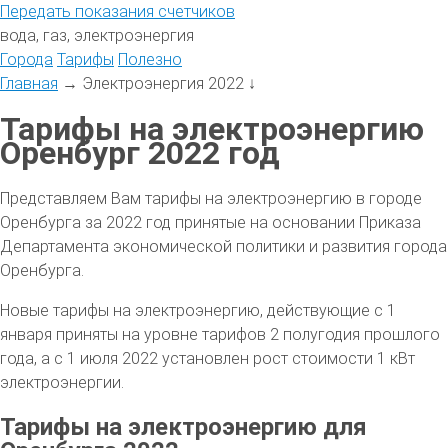
Передать
показания
счетчиков
вода, газ, электроэнергия
Города
Тарифы
Полезно
Главная
→
Электроэнергия 2022
↓
Тарифы на электроэнергию
Оренбург 2022 год
Представляем Вам тарифы на электроэнергию в городе
Оренбурга за 2022 год принятые на основании Приказа
Департамента экономической политики и развития города
Оренбурга.
Новые тарифы на электроэнергию, действующие с 1
января приняты на уровне тарифов 2 полугодия прошлого
года, а с 1 июля 2022 установлен рост стоимости 1 кВт
электроэнергии.
Тарифы на электроэнергию для