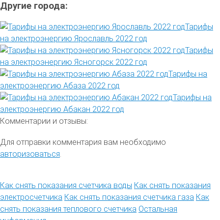
Другие города:
Тарифы
на электроэнергию Ярославль 2022 год
Тарифы
на электроэнергию Ясногорск 2022 год
Тарифы на
электроэнергию Абаза 2022 год
Тарифы на
электроэнергию Абакан 2022 год
Комментарии и отзывы:
Для отправки комментария вам необходимо
авторизоваться
.
Как снять показания счетчика воды
Как снять показания
электросчетчика
Как снять показания счетчика газа
Как
снять показания теплового счетчика
Остальная